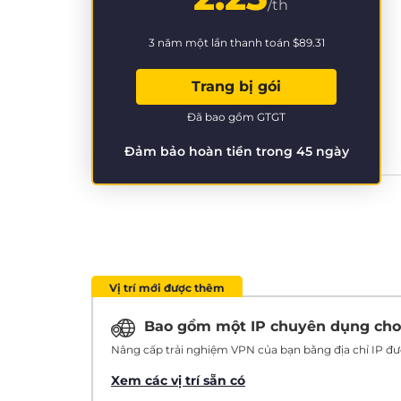
/th
3 năm một lần thanh toán
$89.31
Trang bị gói
Đã bao gồm GTGT
Đảm bảo hoàn tiền trong 45 ngày
Vị trí mới được thêm
Bao gồm một IP chuyên dụng ch
Nâng cấp trải nghiệm VPN của bạn bằng địa chỉ IP đượ
Xem các vị trí sẵn có