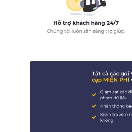
Hỗ trợ khách hàng 24/7
Chúng tôi luôn sẵn sàng trợ giúp.
Tất cả các gó
cập MIỄN PHÍ
Giám sát các đị
phạm dữ liệu
Nhận thông báo 
Kiểm tra xem 
không