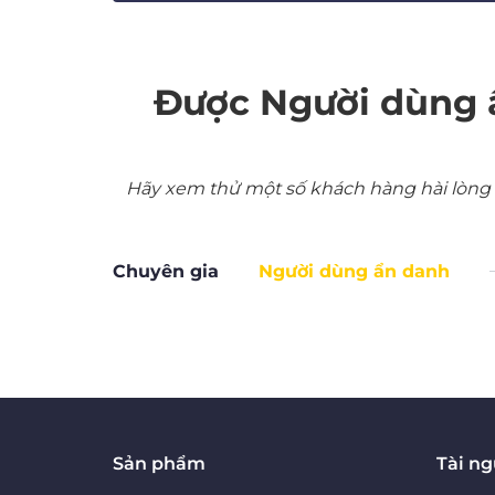
Được Người dùng 
Hãy xem thử một số khách hàng hài lòng nh
Chuyên gia
Người dùng ẩn danh
Sản phẩm
Tài n