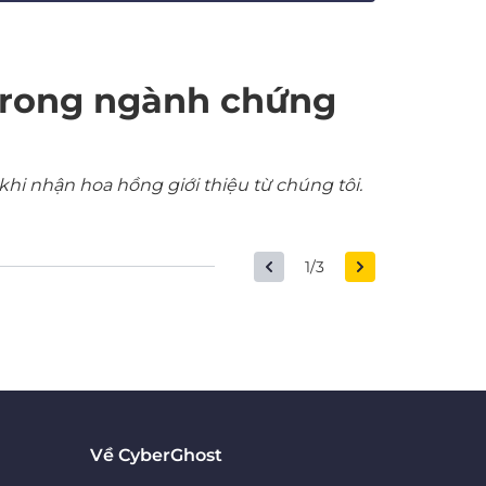
trong ngành chứng
khi nhận hoa hồng giới thiệu từ chúng tôi.
1/3
Về CyberGhost