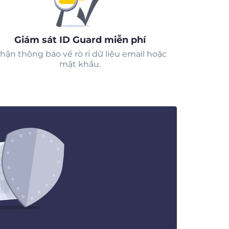
Giám sát ID Guard miễn phí
hận thông báo về rò rỉ dữ liệu email hoặc
mật khẩu.