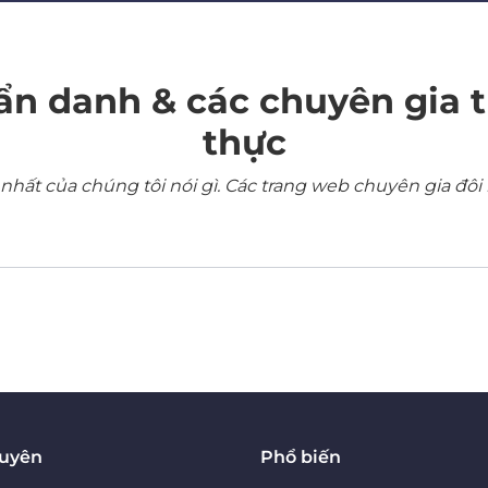
ẩn danh & các chuyên gia 
thực
ất của chúng tôi nói gì. Các trang web chuyên gia đôi 
guyên
Phổ biến