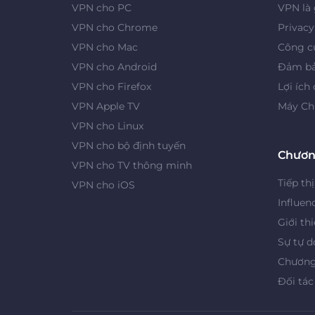
VPN cho PC
VPN là 
VPN cho Chrome
Privac
VPN cho Mac
Công cụ
VPN cho Android
Đảm bả
VPN cho Firefox
Lợi ích
VPN Apple TV
Máy Ch
VPN cho Linux
VPN cho bộ định tuyến
Chươn
VPN cho TV thông minh
Tiếp thị
VPN cho iOS
Influen
Giới th
Sự tự d
Chương 
Đối tác