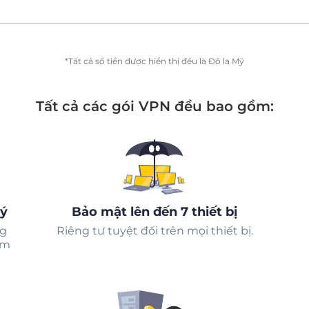
*Tất cả số tiền được hiển thị đều là Đô la Mỹ
Tất cả các gói VPN đều bao gồm:
ký
Bảo mật lên đến 7 thiết bị
ng
Riêng tư tuyệt đối trên mọi thiết bị.
ểm