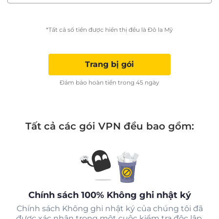
*Tất cả số tiền được hiển thị đều là Đô la Mỹ
Trang bị gói
Đảm bảo hoàn tiền trong 45 ngày
Tất cả các gói VPN đều bao gồm:
Chính sách 100% Không ghi nhật ký
Chính sách Không ghi nhật ký của chúng tôi đã
được xác nhận trong một cuộc kiểm tra độc lập.