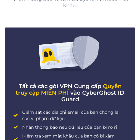
khẩu.
Tất cả các gói VPN Cung cấp
Quyền
truy cập MIỄN PHÍ
vào CyberGhost ID
Guard
Giám sát các địa chỉ email của bạn chống lại
các vi phạm dữ liệu
Nhận thông báo nếu dữ liệu của bạn bị rò rỉ
Kiểm tra xem mật khẩu của bạn có bị xâm