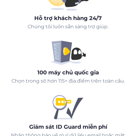
Hỗ trợ khách hàng 24/7
Chúng tôi luôn sẵn sàng trợ giúp.
100 máy chủ quốc gia
Chọn trong số hơn 115+ địa điểm trên toàn cầu.
Giám sát ID Guard miễn phí
Nhận thông báo về rò rỉ dữ liệu email hoặc mật