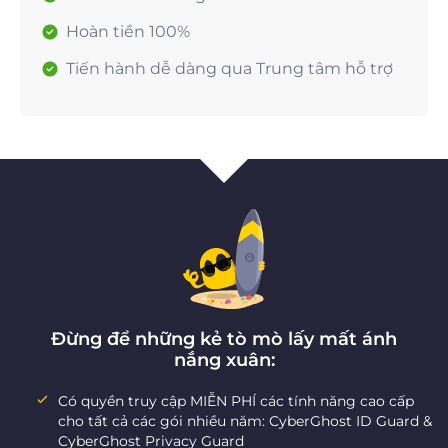
Hoàn tiền 100%
Tiến hành dễ dàng qua Trung tâm hỗ trợ
Đừng để những kẻ tò mò lấy mất ánh
nắng xuân:
Có quyền truy cập MIỄN PHÍ các tính năng cao cấp
cho tất cả các gói nhiều năm: CyberGhost ID Guard &
CyberGhost Privacy Guard