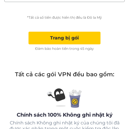
*Tất cả số tiền được hiển thị đều là Đô la Mỹ
Trang bị gói
Đảm bảo hoàn tiền trong 45 ngày
Tất cả các gói VPN đều bao gồm:
Chính sách 100% Không ghi nhật ký
Chính sách Không ghi nhật ký của chúng tôi đã
được xác nhận trong một cuộc kiểm tra độc lập.