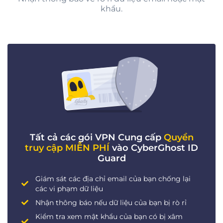
khẩu.
Tất cả các gói VPN Cung cấp
Quyền
truy cập MIỄN PHÍ
vào CyberGhost ID
Guard
Giám sát các địa chỉ email của bạn chống lại
các vi phạm dữ liệu
Nhận thông báo nếu dữ liệu của bạn bị rò rỉ
Kiểm tra xem mật khẩu của bạn có bị xâm