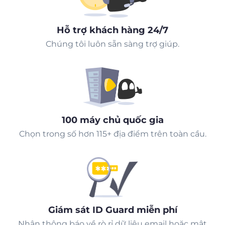
Hỗ trợ khách hàng 24/7
Chúng tôi luôn sẵn sàng trợ giúp.
100 máy chủ quốc gia
Chọn trong số hơn 115+ địa điểm trên toàn cầu.
Giám sát ID Guard miễn phí
Nhận thông báo về rò rỉ dữ liệu email hoặc mật