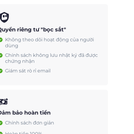
Quyền riêng tư "bọc sắt"
Không theo dõi hoạt động của người
dùng
Chính sách không lưu nhật ký đã được
chứng nhận
Giám sát rò rỉ email
Đảm bảo hoàn tiền
Chính sách đơn giản
Hoàn tiền 100%