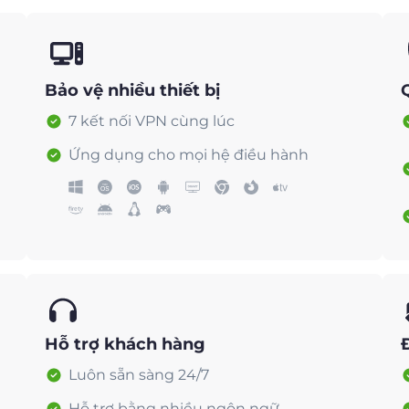
Bảo vệ nhiều thiết bị
7 kết nối VPN cùng lúc
Ứng dụng cho mọi hệ điều hành
Hỗ trợ khách hàng
Luôn sẵn sàng 24/7
Hỗ trợ bằng nhiều ngôn ngữ