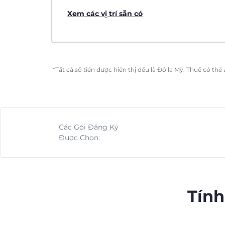
Xem các vị trí sẵn có
*Tất cả số tiền được hiển thị đều là Đô la Mỹ. Thuế có th
Các Gói Đăng Ký
Được Chọn:
Tính