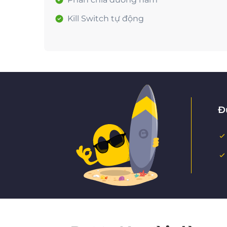
Kill Switch tự động
Đ