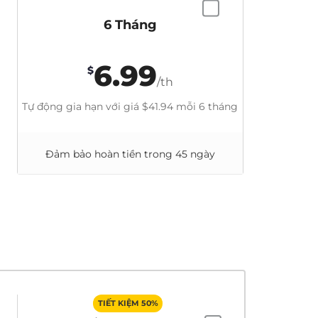
6 Tháng
6.99
$
/th
Tự động gia hạn với giá
$41.94
mỗi 6 tháng
Đảm bảo hoàn tiền trong 45 ngày
TIẾT KIỆM 50%