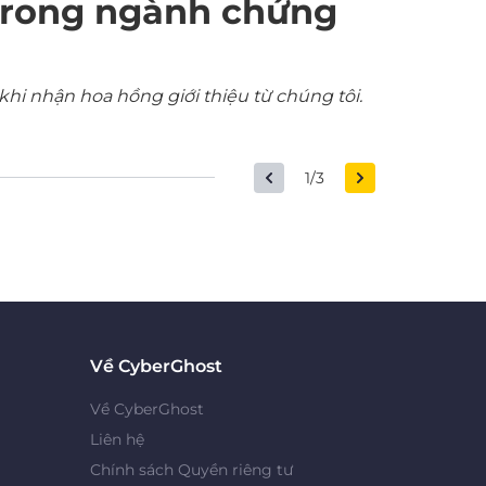
trong ngành chứng
khi nhận hoa hồng giới thiệu từ chúng tôi.
1/3
Về CyberGhost
Về CyberGhost
Liên hệ
Chính sách Quyền riêng tư