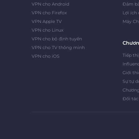
VPN cho Android
Đảm bả
VPN cho Firefox
Lợi ích
VPN Apple TV
Máy Ch
VPN cho Linux
VPN cho bộ định tuyến
Chươn
VPN cho TV thông minh
Tiếp thị
VPN cho iOS
Influen
Giới th
Sự tự d
Chương 
Đối tác