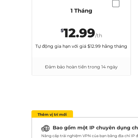
1 Tháng
12.99
$
/th
Tự động gia hạn với giá
$12.99
hằng tháng
Đảm bảo hoàn tiền trong 14 ngày
Thêm vị trí mới
Bao gồm một IP chuyên dụng c
Nâng cấp trải nghiệm VPN của bạn bằng địa chỉ IP đ