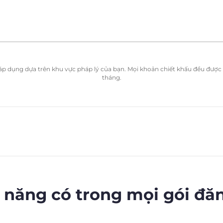
ể áp dụng dựa trên khu vực pháp lý của bạn. Mọi khoản chiết khấu đều được t
tháng.
 năng có trong mọi gói đă