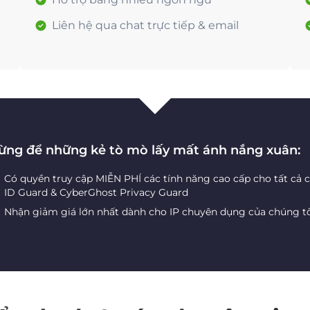
Liên hệ qua chat trực tiếp & email
ừng để những kẻ tò mò lấy mất ánh nắng xuân:
Có quyền truy cập MIỄN PHÍ các tính năng cao cấp cho tất cả 
ID Guard & CyberGhost Privacy Guard
Nhận giảm giá lớn nhất dành cho IP chuyên dụng của chúng t