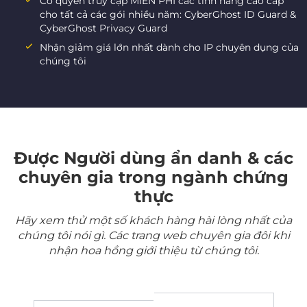
Có quyền truy cập MIỄN PHÍ các tính năng cao cấp
cho tất cả các gói nhiều năm: CyberGhost ID Guard &
CyberGhost Privacy Guard
Nhận giảm giá lớn nhất dành cho IP chuyên dụng của
chúng tôi
Được Người dùng ẩn danh & các
chuyên gia trong ngành chứng
thực
Hãy xem thử một số khách hàng hài lòng nhất của
chúng tôi nói gì. Các trang web chuyên gia đôi khi
nhận hoa hồng giới thiệu từ chúng tôi.