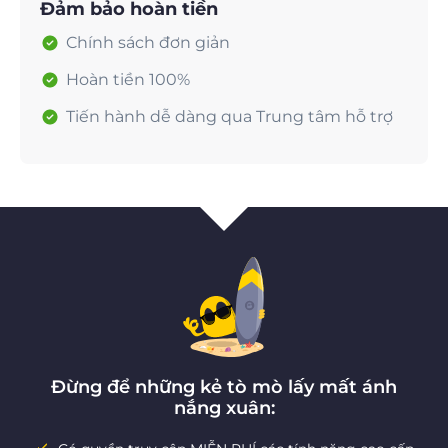
Đảm bảo hoàn tiền
Chính sách đơn giản
Hoàn tiền 100%
Tiến hành dễ dàng qua Trung tâm hỗ trợ
Đừng để những kẻ tò mò lấy mất ánh
nắng xuân: