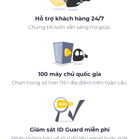
Hỗ trợ khách hàng 24/7
Chúng tôi luôn sẵn sàng trợ giúp.
100 máy chủ quốc gia
Chọn trong số hơn 115+ địa điểm trên toàn cầu.
Giám sát ID Guard miễn phí
Nhận thông báo về rò rỉ dữ liệu email hoặc mật