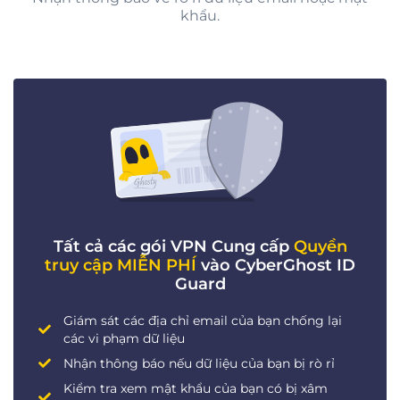
khẩu.
Tất cả các gói VPN Cung cấp
Quyền
truy cập MIỄN PHÍ
vào CyberGhost ID
Guard
Giám sát các địa chỉ email của bạn chống lại
các vi phạm dữ liệu
Nhận thông báo nếu dữ liệu của bạn bị rò rỉ
Kiểm tra xem mật khẩu của bạn có bị xâm