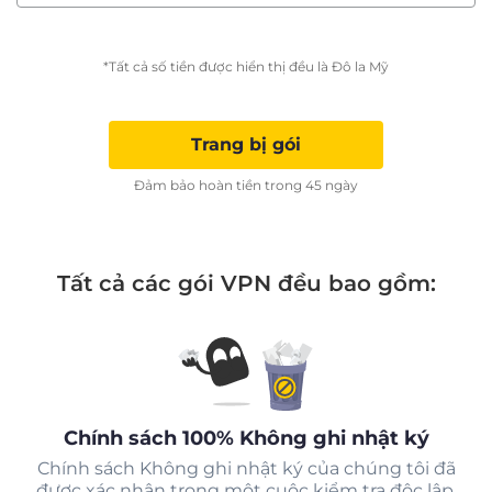
*Tất cả số tiền được hiển thị đều là Đô la Mỹ
Trang bị gói
Đảm bảo hoàn tiền trong 45 ngày
Tất cả các gói VPN đều bao gồm:
Chính sách 100% Không ghi nhật ký
Chính sách Không ghi nhật ký của chúng tôi đã
được xác nhận trong một cuộc kiểm tra độc lập.