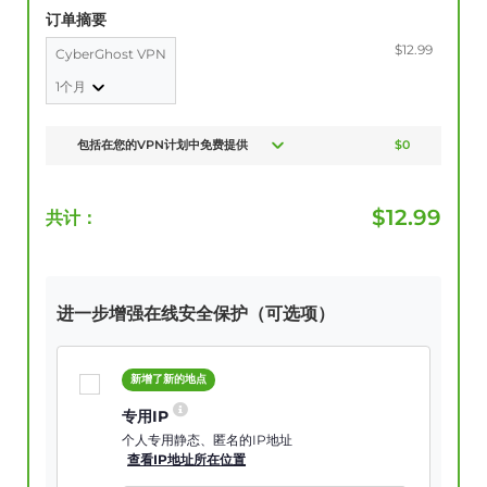
订单摘要
$12.99
CyberGhost VPN
1个月
包括在您的VPN计划中免费提供
$0
$
12.99
共计：
进一步增强在线安全保护（可选项）
新增了新的地点
专用IP
个人专用静态、匿名的IP地址
查看IP地址所在位置