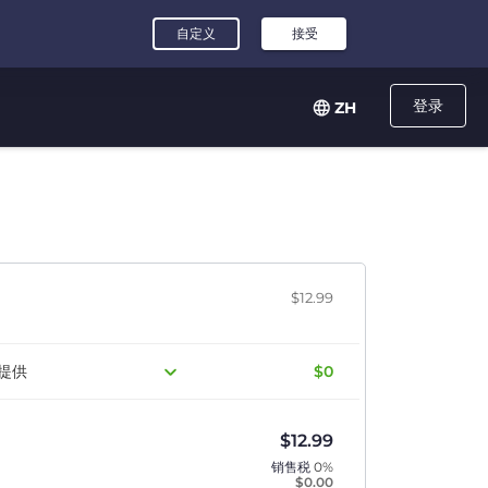
登录
ZH
$12.99
提供
$0
$
12.99
销售税
0%
$
0.00