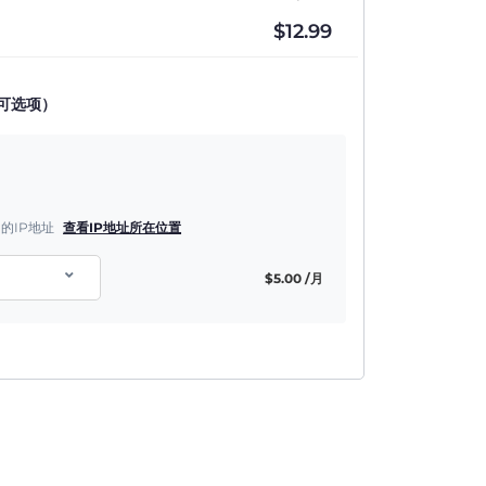
$
12.99
可选项）
的IP地址
查看IP地址所在位置
$
5.00
/月