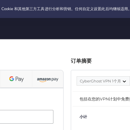
订单摘要
CyberGhost VPN 1个月
包括在您的VPN计划中免费
小计