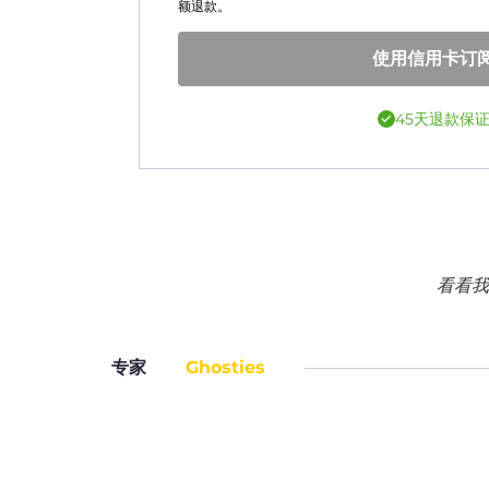
额退款。
使用信用卡订
45天退款保
看看我
专家
Ghosties