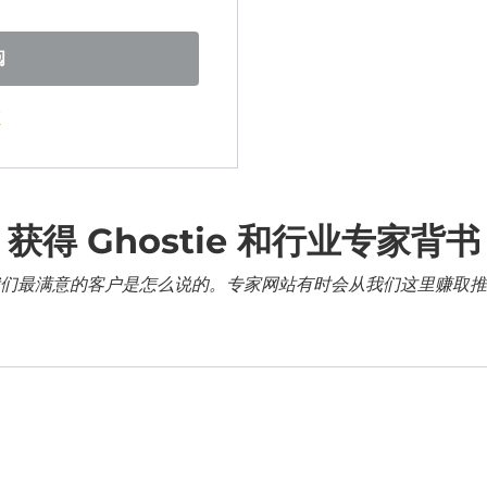
阅
证
获得 Ghostie 和行业专家背书
们最满意的客户是怎么说的。专家网站有时会从我们这里赚取推