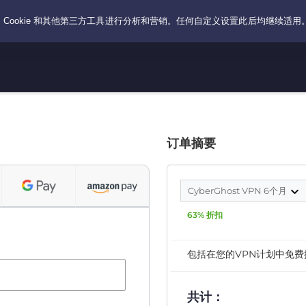
订单摘要
CyberGhost VPN 6个月
63% 折扣
包括在您的VPN计划中免费
共计：