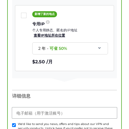
新增了新的地点
专用IP
个人专用静态、匿名的IP地址
查看IP地址所在位置
2 年
-
可省
50
%
$
2.50
/月
详细信息
电子邮箱（用于激活账号）
We'd like to send you news, offers and tips about our VPN and
security products. Untick here if you'd prefer not to receive these