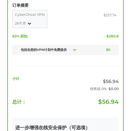
订单摘要
CyberGhost VPN
$337.74
26个月
83% 折扣
- $280.8
包括在您的VPN计划中免费提供
$0
小计
$
56.94
销售税
0%
$
0.00
$
56.94
总计：
进一步增强在线安全保护（可选项）