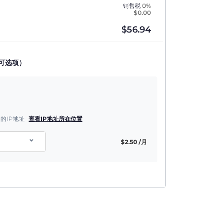
销售税
0%
$
0.00
$
56.94
可选项）
的IP地址
查看IP地址所在位置
$
2.50
/月