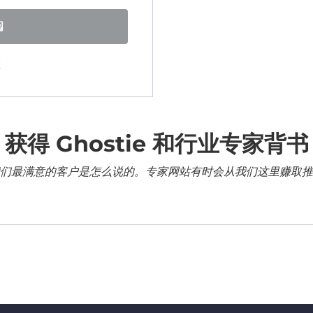
阅
证
获得 Ghostie 和行业专家背书
们最满意的客户是怎么说的。专家网站有时会从我们这里赚取推