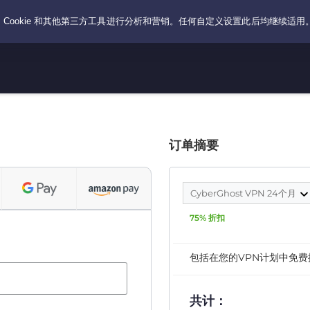
订单摘要
CyberGhost VPN 24个月
75% 折扣
包括在您的VPN计划中免费
共计：