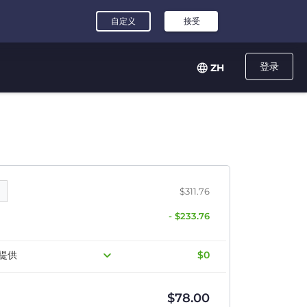
登录
ZH
$311.76
- $233.76
提供
$0
$
78.00