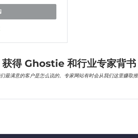
阅
证
获得 Ghostie 和行业专家背书
们最满意的客户是怎么说的。专家网站有时会从我们这里赚取推