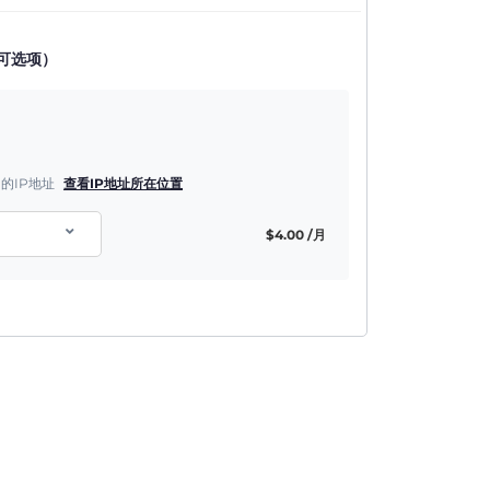
可选项）
的IP地址
查看IP地址所在位置
$
4.00
/月