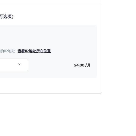
可选项）
的IP地址
查看IP地址所在位置
$
4.00
/月