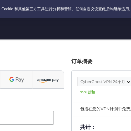
订单摘要
CyberGhost VPN 24个月
75% 折扣
包括在您的VPN计划中免费
共计：