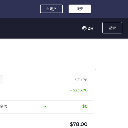
登录
ZH
$311.76
- $233.76
提供
$0
$
78.00