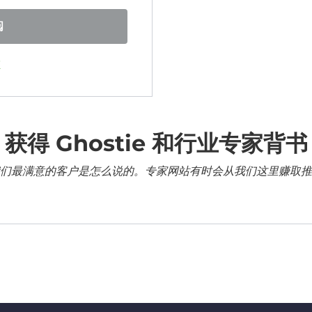
阅
证
获得 Ghostie 和行业专家背书
们最满意的客户是怎么说的。专家网站有时会从我们这里赚取推