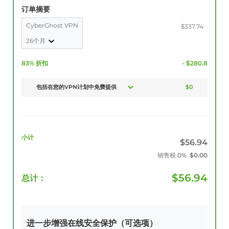
订单摘要
CyberGhost VPN
$337.74
26个月
83% 折扣
- $280.8
包括在您的VPN计划中免费提供
$0
小计
$
56.94
销售税
0%
$
0.00
$
56.94
总计：
进一步增强在线安全保护（可选项）