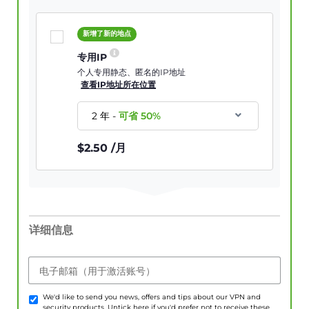
新增了新的地点
专用IP
个人专用静态、匿名的IP地址
查看IP地址所在位置
2 年
-
可省
50
%
$
2.50
/月
详细信息
电子邮箱（用于激活账号）
We'd like to send you news, offers and tips about our VPN and
security products. Untick here if you'd prefer not to receive these