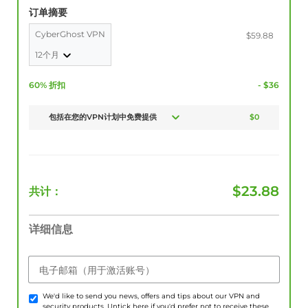
订单摘要
CyberGhost VPN
$59.88
12个月
60% 折扣
- $36
包括在您的VPN计划中免费提供
$0
$
23.88
共计：
详细信息
电子邮箱（用于激活账号）
We'd like to send you news, offers and tips about our VPN and
security products. Untick here if you'd prefer not to receive these