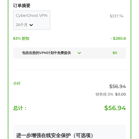
订单摘要
CyberGhost VPN
$337.74
26个月
83% 折扣
- $280.8
包括在您的VPN计划中免费提供
$0
小计
$
56.94
销售税
0%
$
0.00
$
56.94
总计：
进一步增强在线安全保护（可选项）