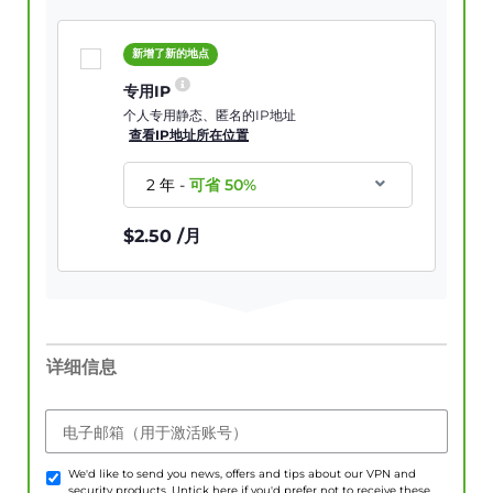
新增了新的地点
专用IP
个人专用静态、匿名的IP地址
查看IP地址所在位置
2 年
-
可省
50
%
$
2.50
/月
详细信息
电子邮箱（用于激活账号）
We'd like to send you news, offers and tips about our VPN and
security products. Untick here if you'd prefer not to receive these