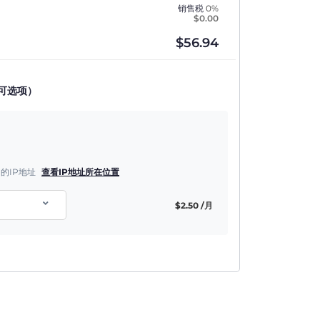
销售税
0%
$
0.00
$
56.94
可选项）
的IP地址
查看IP地址所在位置
$
2.50
/月