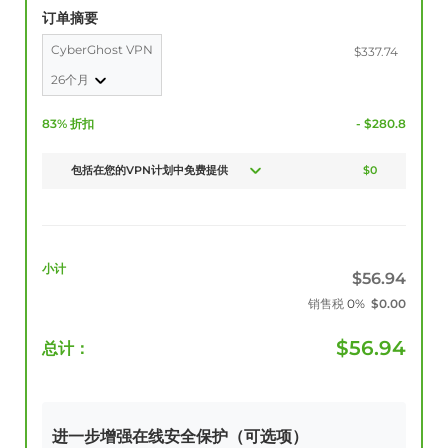
订单摘要
CyberGhost VPN
$337.74
26个月
83% 折扣
- $280.8
包括在您的VPN计划中免费提供
$0
小计
$
56.94
销售税
0%
$
0.00
$
56.94
总计：
进一步增强在线安全保护（可选项）