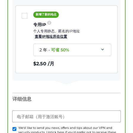
新增了新的地点
专用IP
个人专用静态、匿名的IP地址
查看IP地址所在位置
2 年
-
可省
50
%
$
2.50
/月
详细信息
电子邮箱（用于激活账号）
We'd like to send you news, offers and tips about our VPN and
security products. Untick here if you'd prefer not to receive these