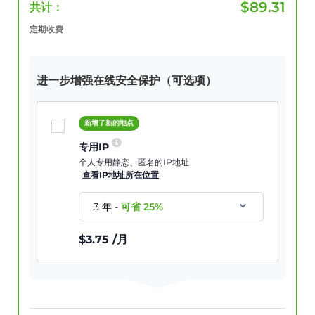
$
89.31
共计：
定期收费
进一步增强在线安全保护（可选项）
新增了新的地点
专用IP
个人专用静态、匿名的IP地址
查看IP地址所在位置
3 年
-
可省
25
%
$
3.75
/月