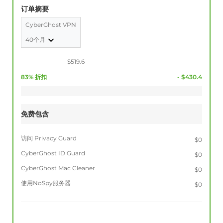
订单摘要
CyberGhost VPN
40个月
$519.6
83% 折扣
- $430.4
免费包含
访问 Privacy Guard
$0
CyberGhost ID Guard
$0
CyberGhost Mac Cleaner
$0
使用NoSpy服务器
$0