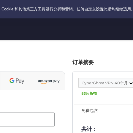
订单摘要
CyberGhost VPN 40个月
83% 折扣
免费包含
共计：