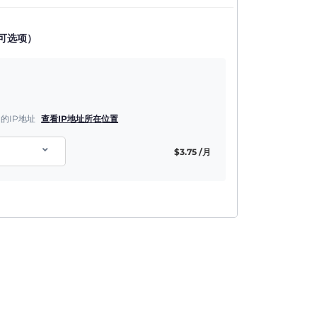
可选项）
的IP地址
查看IP地址所在位置
$
3.75
/月