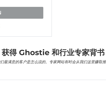
阅
证
获得 Ghostie 和行业专家背书
们最满意的客户是怎么说的。专家网站有时会从我们这里赚取推