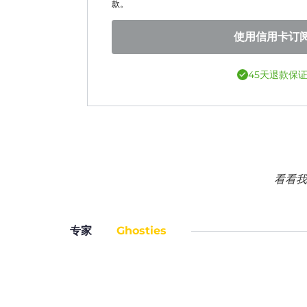
款。
使用信用卡订
45天退款保
看看我
专家
Ghosties