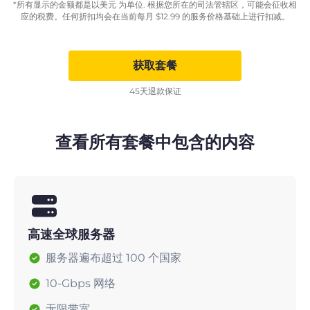
*所有显示的金额都是以美元 为单位. 根据您所在的司法管辖区，可能会征收相
应的税费。任何折扣均会在当前每月
$
12.99
的服务价格基础上进行扣减。
获取套餐
45天退款保证
查看所有套餐中包含的内容
高速全球服务器
服务器遍布超过 100 个国家
10-Gbps 网络
无限带宽