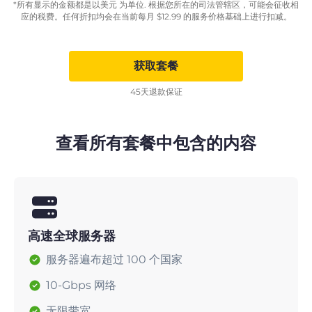
*所有显示的金额都是以美元 为单位. 根据您所在的司法管辖区，可能会征收相
应的税费。任何折扣均会在当前每月
$
12.99
的服务价格基础上进行扣减。
获取套餐
45天退款保证
查看所有套餐中包含的内容
高速全球服务器
服务器遍布超过 100 个国家
10-Gbps 网络
无限带宽