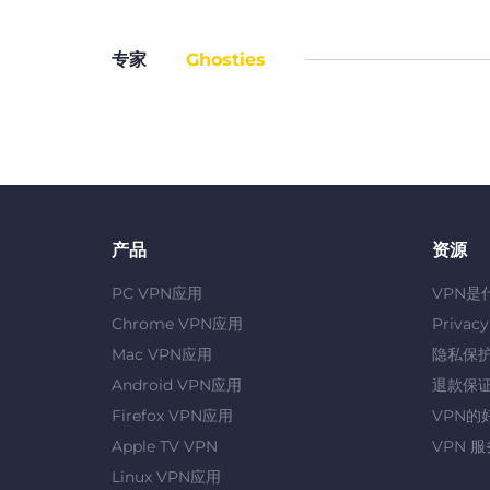
专家
Ghosties
产品
资源
PC VPN应用
VPN是
Chrome VPN应用
Privac
Mac VPN应用
隐私保
Android VPN应用
退款保
Firefox VPN应用
VPN的
Apple TV VPN
VPN 
Linux VPN应用