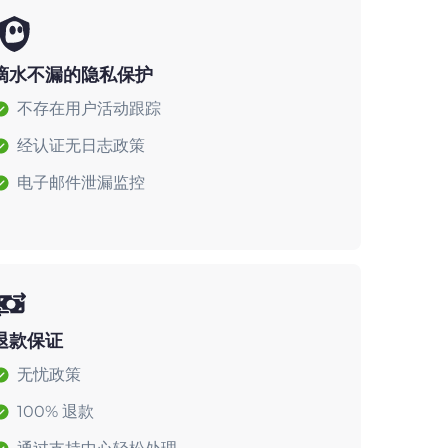
滴水不漏的隐私保护
不存在用户活动跟踪
经认证无日志政策
电子邮件泄漏监控
退款保证
无忧政策
100% 退款