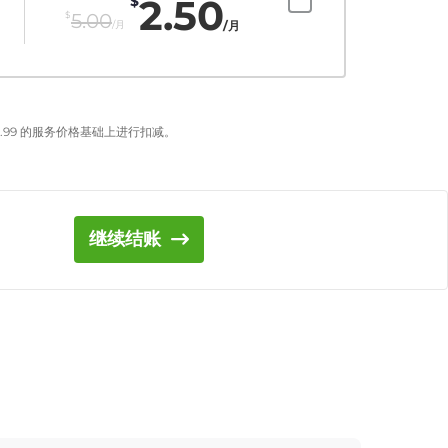
2.50
$
$
5.00
/月
/月
.99
的服务价格基础上进行扣减。
继续结账