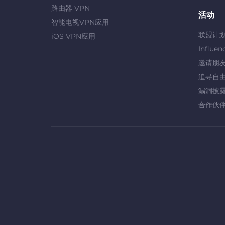
路由器 VPN
活动
智能电视VPN应用
联盟计
iOS VPN应用
Influen
邀请朋
追寻自
漏洞披
合作伙