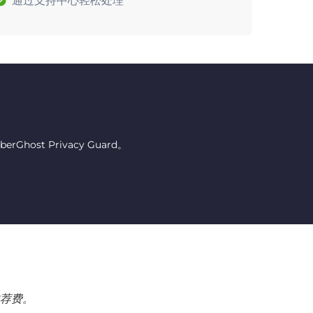
通过支持中心轻松处理
host Privacy Guard。
荐费。