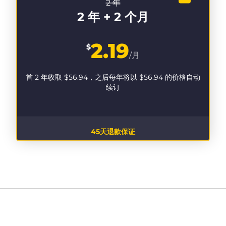
2 年
2 年 + 2 个月
2.19
$
/月
首 2 年收取
$56.94
，之后每年将以
$56.94
的价格自动
续订
45天退款保证