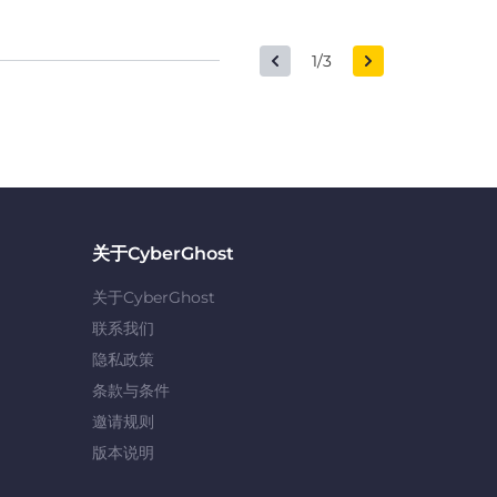
1/3
关于CyberGhost
关于CyberGhost
联系我们
隐私政策
条款与条件
邀请规则
版本说明