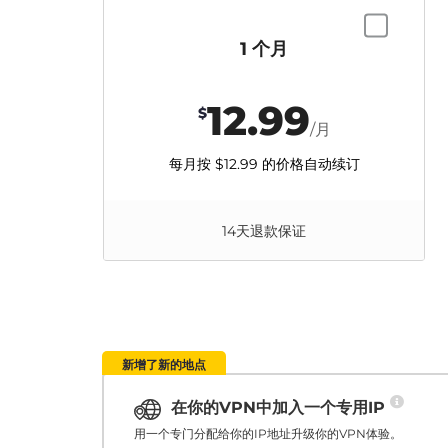
1 个月
12.99
$
/月
每月按
$12.99
的价格自动续订
14天退款保证
新增了新的地点
在你的VPN中加入一个专用IP
用一个专门分配给你的IP地址升级你的VPN体验。