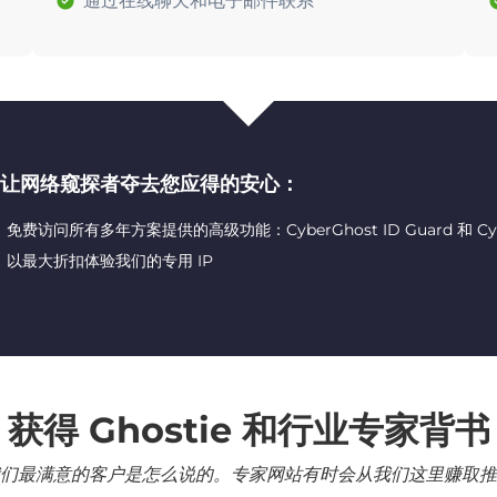
通过在线聊天和电子邮件联系
让网络窥探者夺去您应得的安心：
免费访问所有多年方案提供的高级功能：CyberGhost ID Guard 和 CyberG
以最大折扣体验我们的专用 IP
获得 Ghostie 和行业专家背书
们最满意的客户是怎么说的。专家网站有时会从我们这里赚取推