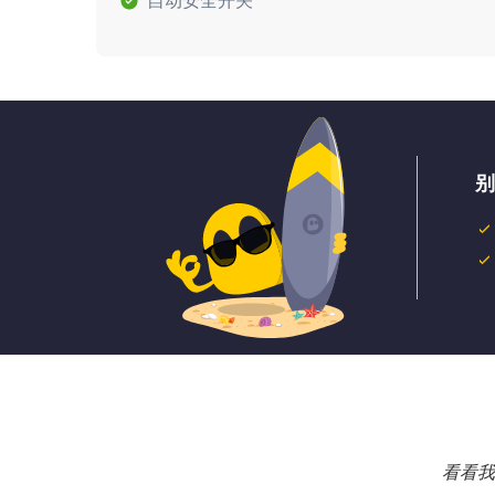
自动安全开关
别
看看我