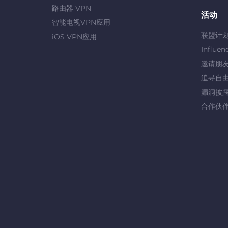
路由器 VPN
活动
智能电视VPN应用
联盟计
iOS VPN应用
Influen
邀请朋
追寻自
漏洞披
合作伙