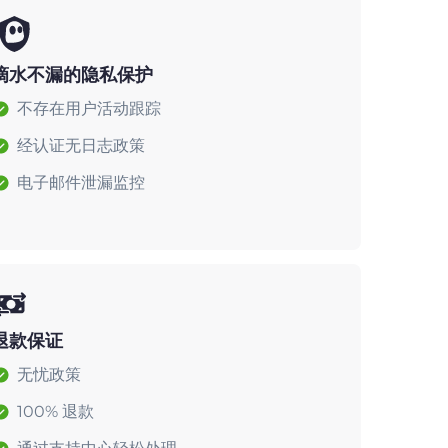
滴水不漏的隐私保护
不存在用户活动跟踪
经认证无日志政策
电子邮件泄漏监控
退款保证
无忧政策
100% 退款