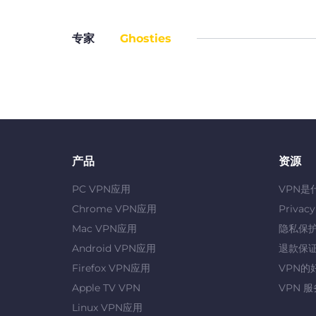
专家
Ghosties
产品
资源
PC VPN应用
VPN是
Chrome VPN应用
Privac
Mac VPN应用
隐私保
Android VPN应用
退款保
Firefox VPN应用
VPN的
Apple TV VPN
VPN 
Linux VPN应用