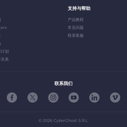
支持与帮助
划
产品教程
cers
常见问题
友
联系客服
由
露计划
伴关系
联系我们
©
2026
CyberGhost S.R.L.