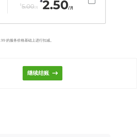
2.50
$
$
5.00
/月
/月
.99
的服务价格基础上进行扣减。
继续结账