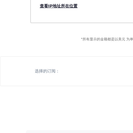
查看IP地址所在位置
*所有显示的金额都是以美元 为
选择的订阅：