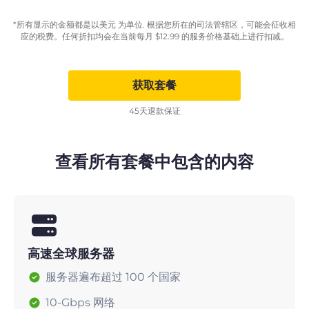
*所有显示的金额都是以美元 为单位. 根据您所在的司法管辖区，可能会征收相
应的税费。任何折扣均会在当前每月
$
12.99
的服务价格基础上进行扣减。
获取套餐
45天退款保证
查看所有套餐中包含的内容
高速全球服务器
服务器遍布超过 100 个国家
10-Gbps 网络