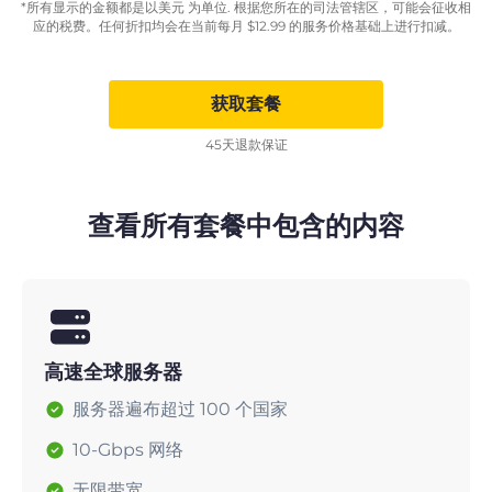
*所有显示的金额都是以美元 为单位. 根据您所在的司法管辖区，可能会征收相
应的税费。任何折扣均会在当前每月
$
12.99
的服务价格基础上进行扣减。
获取套餐
45天退款保证
查看所有套餐中包含的内容
高速全球服务器
服务器遍布超过 100 个国家
10-Gbps 网络
无限带宽