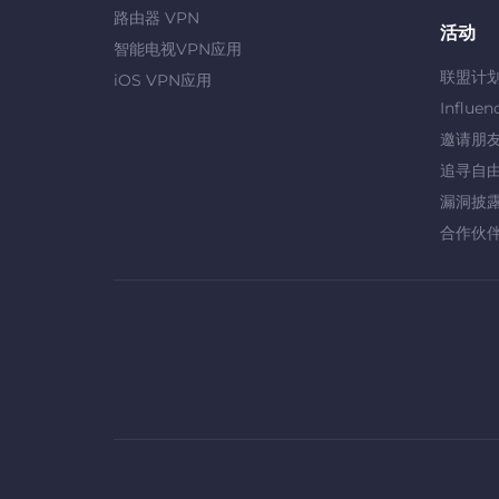
路由器 VPN
活动
智能电视VPN应用
联盟计
iOS VPN应用
Influen
邀请朋
追寻自
漏洞披
合作伙