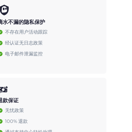
滴水不漏的隐私保护
不存在用户活动跟踪
经认证无日志政策
电子邮件泄漏监控
退款保证
无忧政策
100% 退款