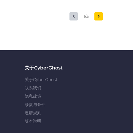
1/3
关于CyberGhost
关于CyberGhost
联系我们
隐私政策
条款与条件
邀请规则
版本说明