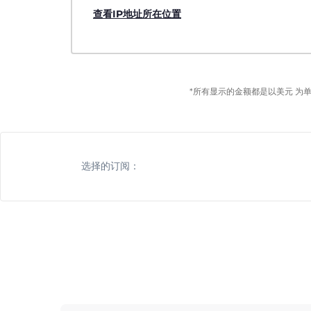
查看IP地址所在位置
*所有显示的金额都是以美元 为
选择的订阅：