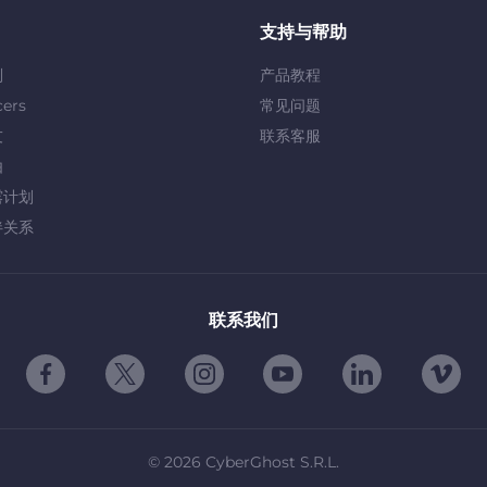
支持与帮助
划
产品教程
cers
常见问题
友
联系客服
由
露计划
伴关系
联系我们
©
2026
CyberGhost S.R.L.