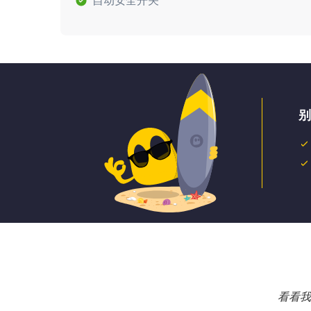
自动安全开关
别
看看我