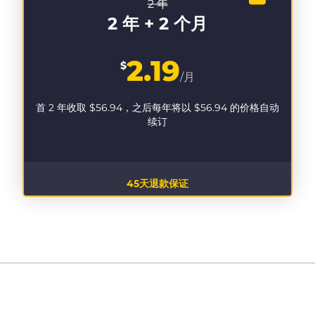
2 年
2 年 + 2 个月
2.19
$
/月
首 2 年收取
$56.94
，之后每年将以
$56.94
的价格自动
续订
45天退款保证