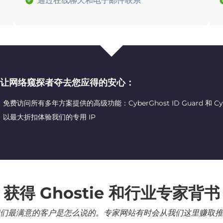
通过在线聊天和电子邮件联系
让网络窥探者夺去您应得的安心：
免费访问所有多年方案提供的高级功能：CyberGhost ID Guard 和 CyberG
以最大折扣体验我们的专用 IP
获得 Ghostie 和行业专家背书
们最满意的客户是怎么说的。专家网站有时会从我们这里赚取推