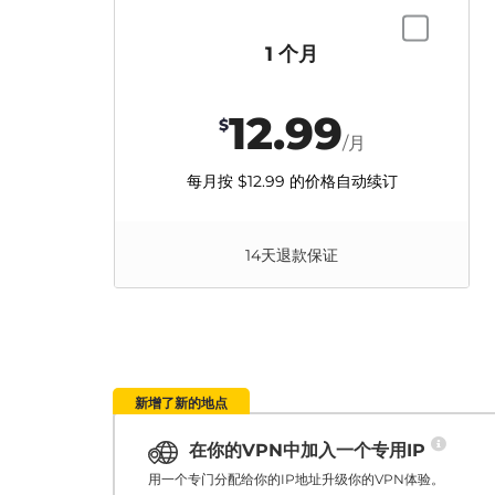
1 个月
12.99
$
/月
每月按
$12.99
的价格自动续订
14天退款保证
新增了新的地点
在你的VPN中加入一个专用IP
用一个专门分配给你的IP地址升级你的VPN体验。