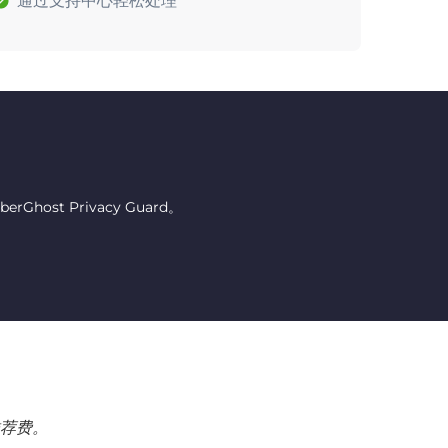
通过支持中心轻松处理
host Privacy Guard。
荐费。