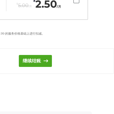
2.50
$
$
5.00
/月
/月
.99
的服务价格基础上进行扣减。
继续结账