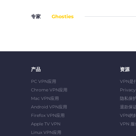
专家
Ghosties
产品
资源
PC VPN应用
VPN是
Chrome VPN应用
Privac
Mac VPN应用
隐私保
Android VPN应用
退款保
Firefox VPN应用
VPN的
Apple TV VPN
VPN 
Linux VPN应用