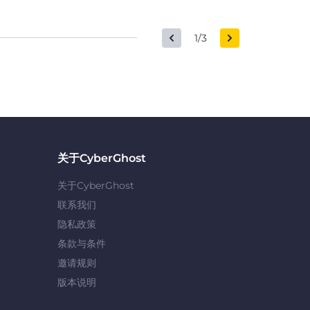
1/3
关于CyberGhost
关于CyberGhost
联系我们
隐私政策
条款与条件
邀请规则
版本说明