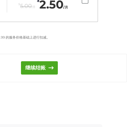
2.50
$
$
5.00
/月
/月
.99
的服务价格基础上进行扣减。
继续结账