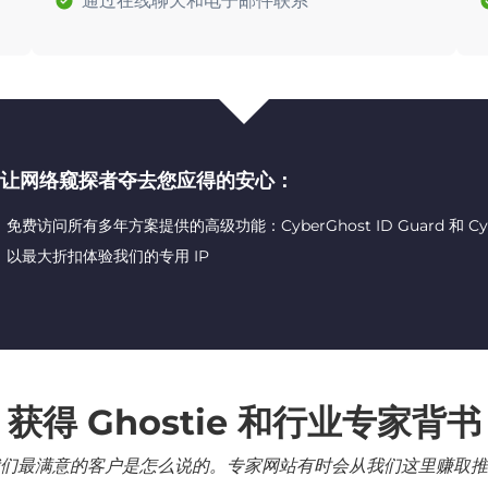
通过在线聊天和电子邮件联系
让网络窥探者夺去您应得的安心：
免费访问所有多年方案提供的高级功能：CyberGhost ID Guard 和 CyberG
以最大折扣体验我们的专用 IP
获得 Ghostie 和行业专家背书
们最满意的客户是怎么说的。专家网站有时会从我们这里赚取推