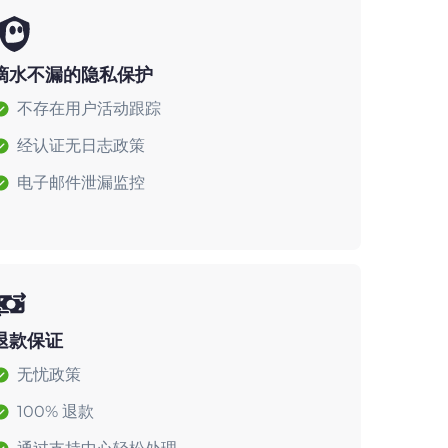
滴水不漏的隐私保护
不存在用户活动跟踪
经认证无日志政策
电子邮件泄漏监控
退款保证
无忧政策
100% 退款