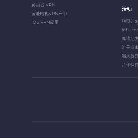
路由器 VPN
活动
智能电视VPN应用
联盟计
iOS VPN应用
Influen
邀请朋
追寻自
漏洞披
合作伙