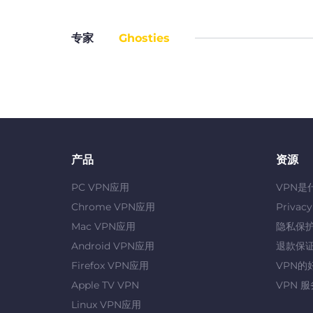
专家
Ghosties
产品
资源
PC VPN应用
VPN是
Chrome VPN应用
Privac
Mac VPN应用
隐私保
Android VPN应用
退款保
Firefox VPN应用
VPN的
Apple TV VPN
VPN 
Linux VPN应用