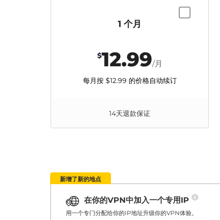
1 个月
12.99
$
/月
每月按
$12.99
的价格自动续订
14天退款保证
新增了新的地点
在你的VPN中加入一个专用IP
用一个专门分配给你的IP地址升级你的VPN体验。