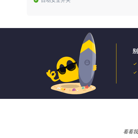
自动安全开关
别
看看我