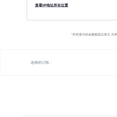
查看IP地址所在位置
*所有显示的金额都是以美元 为
选择的订阅：