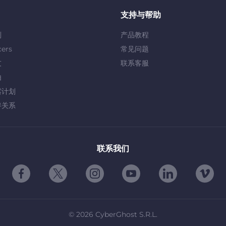
支持与帮助
划
产品教程
cers
常见问题
友
联系客服
由
露计划
伴关系
联系我们
©
2026
CyberGhost S.R.L.