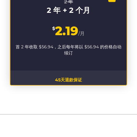
2 年
2 年 + 2 个月
2.19
$
/月
首 2 年收取
$56.94
，之后每年将以
$56.94
的价格自动
续订
45天退款保证