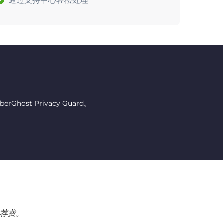
通过支持中心轻松处理
host Privacy Guard。
荐费。