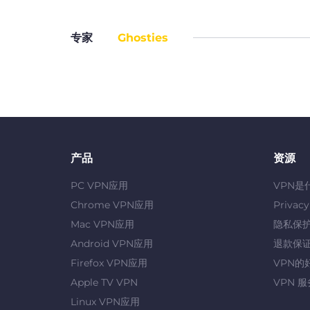
专家
Ghosties
产品
资源
PC VPN应用
VPN是
Chrome VPN应用
Privac
Mac VPN应用
隐私保
Android VPN应用
退款保
Firefox VPN应用
VPN的
Apple TV VPN
VPN 
Linux VPN应用