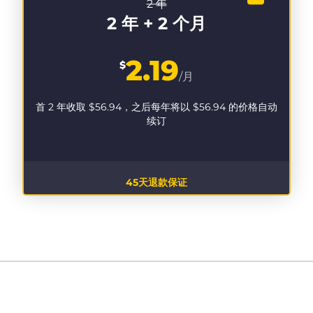
2 年
2 年 + 2 个月
2.19
$
/月
首 2 年收取
$56.94
，之后每年将以
$56.94
的价格自动
续订
45天退款保证