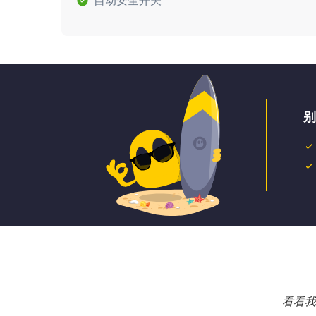
自动安全开关
别
看看我