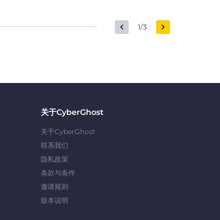
1/3
关于CyberGhost
关于CyberGhost
联系我们
隐私政策
条款与条件
邀请规则
版本说明