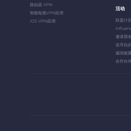
路由器 VPN
活动
智能电视VPN应用
联盟计
iOS VPN应用
Influen
邀请朋
追寻自
漏洞披
合作伙