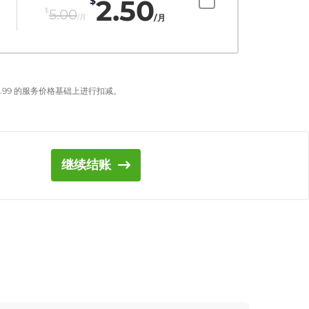
2.50
$
$
5.00
/月
/月
.99
的服务价格基础上进行扣减。
继续结账