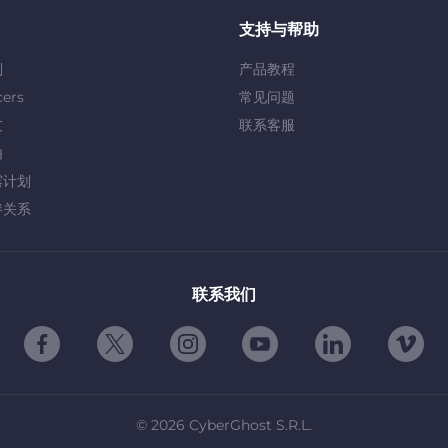
支持与帮助
划
产品教程
cers
常见问题
友
联系客服
由
露计划
伴关系
联系我们
©
2026
CyberGhost S.R.L.