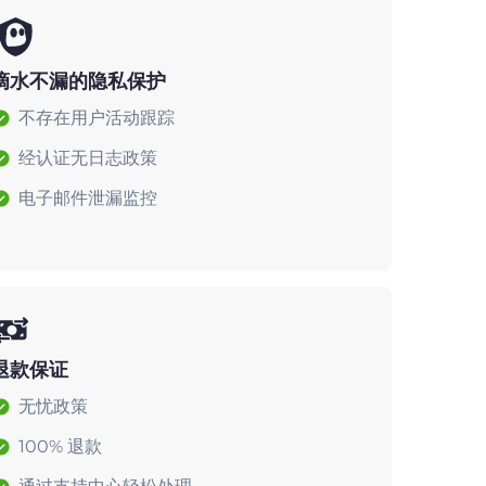
滴水不漏的隐私保护
不存在用户活动跟踪
经认证无日志政策
电子邮件泄漏监控
退款保证
无忧政策
100% 退款