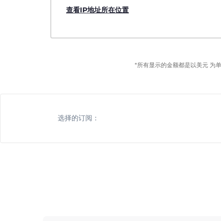
查看IP地址所在位置
*所有显示的金额都是以美元 为
选择的订阅：