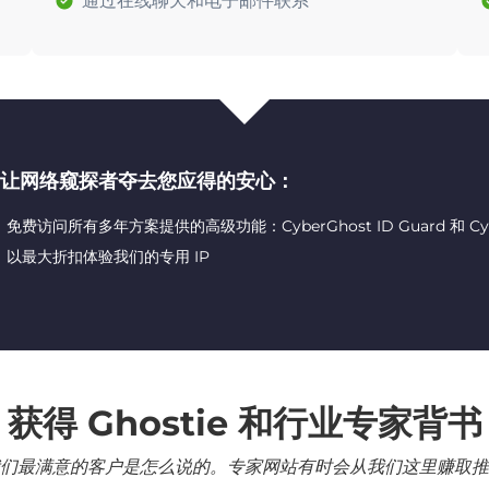
通过在线聊天和电子邮件联系
让网络窥探者夺去您应得的安心：
免费访问所有多年方案提供的高级功能：CyberGhost ID Guard 和 CyberG
以最大折扣体验我们的专用 IP
获得 Ghostie 和行业专家背书
们最满意的客户是怎么说的。专家网站有时会从我们这里赚取推