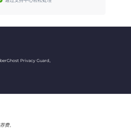
通过支持中心轻松处理
host Privacy Guard。
荐费。