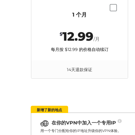
1 个月
12.99
$
/月
每月按
$12.99
的价格自动续订
14天退款保证
新增了新的地点
在你的VPN中加入一个专用IP
用一个专门分配给你的IP地址升级你的VPN体验。