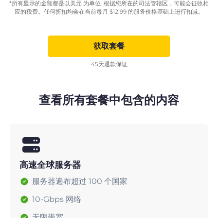
*所有显示的金额都是以美元 为单位. 根据您所在的司法管辖区，可能会征收相
应的税费。任何折扣均会在当前每月
$
12.99
的服务价格基础上进行扣减。
获取套餐
45天退款保证
查看所有套餐中包含的内容
高速全球服务器
服务器遍布超过 100 个国家
10-Gbps 网络
无限带宽