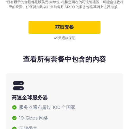
*所有显示的金额都是以美元 为单位. 根据您所在的司法管辖区，可能会征收相
应的税费。任何折扣均会在当前每月
$
12.99
的服务价格基础上进行扣减。
获取套餐
45天退款保证
查看所有套餐中包含的内容
高速全球服务器
服务器遍布超过 100 个国家
10-Gbps 网络
无限带宽