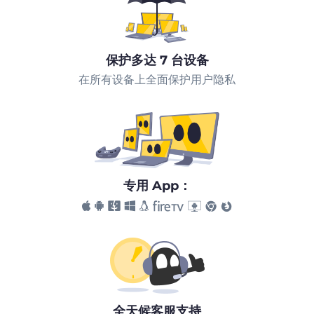
保护多达 7 台设备
在所有设备上全面保护用户隐私
专用 App：
全天候客服支持