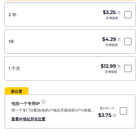
$
3.25
/月
2 年
含增值税
$
4.29
/月
1年
含增值税
$
12.99
/月
1 个月
含增值税
新位置
包括一个专用IP
$
5.00
/月
用一个专门分配给你的IP地址升级你的VPN体验。
$
3.75
/月
查看IP地址所在位置