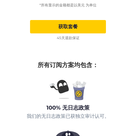
*所有显示的金额都是以美元 为单位
获取套餐
45天退款保证
所有订阅方案均包含：
100% 无日志政策
我们的无日志政策已获独立审计认可。