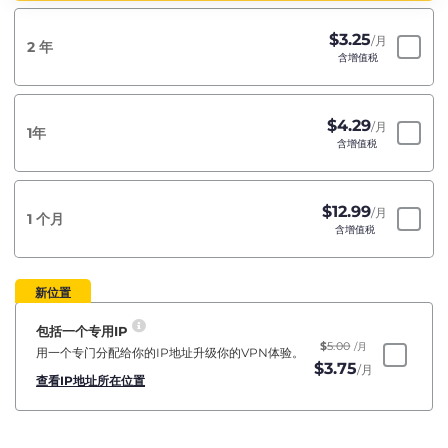
$
3.25
/月
2 年
含增值税
$
4.29
/月
1年
含增值税
$
12.99
/月
1 个月
含增值税
新位置
包括一个专用IP
$
5.00
/月
用一个专门分配给你的IP地址升级你的VPN体验。
$
3.75
/月
查看IP地址所在位置