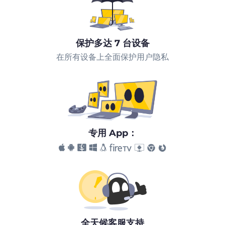
保护多达 7 台设备
在所有设备上全面保护用户隐私
专用 App：
全天候客服支持