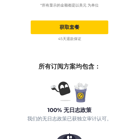
*所有显示的金额都是以美元 为单位
获取套餐
45天退款保证
所有订阅方案均包含：
100% 无日志政策
我们的无日志政策已获独立审计认可。