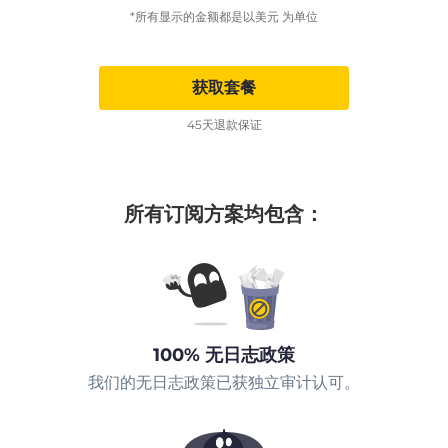
*所有显示的金额都是以美元 为单位
获取套餐
45天退款保证
所有订阅方案均包含：
100% 无日志政策
我们的无日志政策已获独立审计认可。