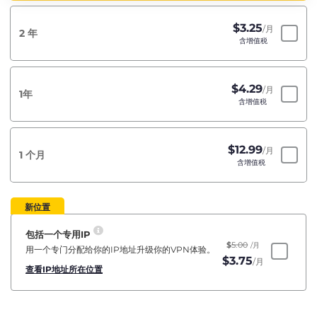
$
3.25
/月
2 年
含增值税
$
4.29
/月
1年
含增值税
$
12.99
/月
1 个月
含增值税
新位置
包括一个专用IP
$
5.00
/月
用一个专门分配给你的IP地址升级你的VPN体验。
$
3.75
/月
查看IP地址所在位置