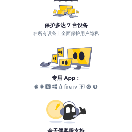
保护多达 7 台设备
在所有设备上全面保护用户隐私
专用 App：
全天候客服支持