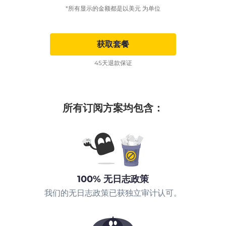
*所有显示的金额都是以美元 为单位
获取套餐
45天退款保证
所有订阅方案均包含：
100% 无日志政策
我们的无日志政策已获独立审计认可。