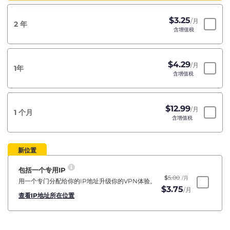
$
3.25
/月
2 年
含增值税
$
4.29
/月
1年
含增值税
$
12.99
/月
1 个月
含增值税
新位置
包括一个专用IP
$
5.00
/月
用一个专门分配给你的IP地址升级你的VPN体验。
$
3.75
/月
查看IP地址所在位置