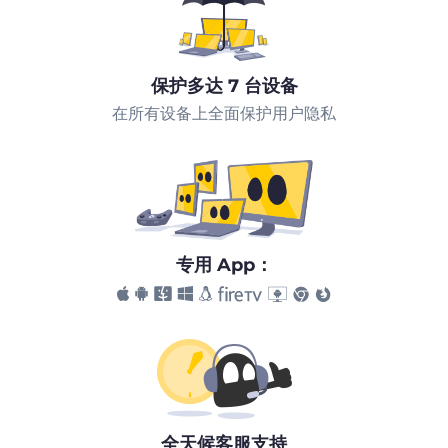
保护多达 7 台设备
在所有设备上全面保护用户隐私
专用 App：
全天候客服支持