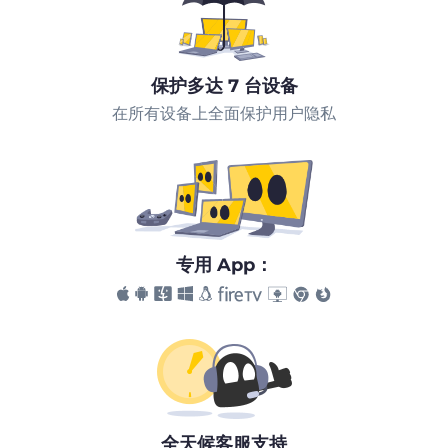
保护多达 7 台设备
在所有设备上全面保护用户隐私
专用 App：
全天候客服支持