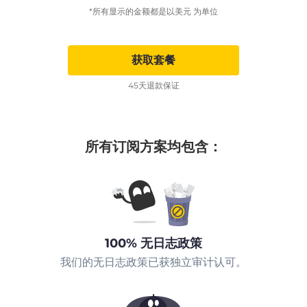
*所有显示的金额都是以美元 为单位
获取套餐
45天退款保证
所有订阅方案均包含：
100% 无日志政策
我们的无日志政策已获独立审计认可。