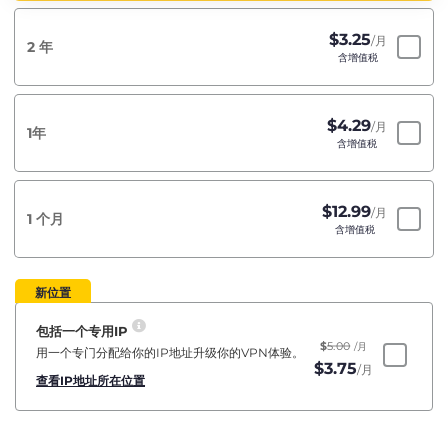
$
3.25
/月
2 年
含增值税
$
4.29
/月
1年
含增值税
$
12.99
/月
1 个月
含增值税
新位置
包括一个专用IP
$
5.00
/月
用一个专门分配给你的IP地址升级你的VPN体验。
$
3.75
/月
查看IP地址所在位置