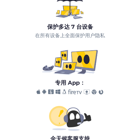
保护多达 7 台设备
在所有设备上全面保护用户隐私
专用 App：
全天候客服支持