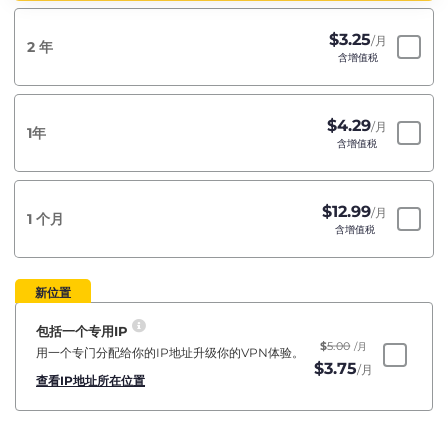
$
3.25
/月
2 年
含增值税
$
4.29
/月
1年
含增值税
$
12.99
/月
1 个月
含增值税
新位置
包括一个专用IP
$
5.00
/月
用一个专门分配给你的IP地址升级你的VPN体验。
$
3.75
/月
查看IP地址所在位置