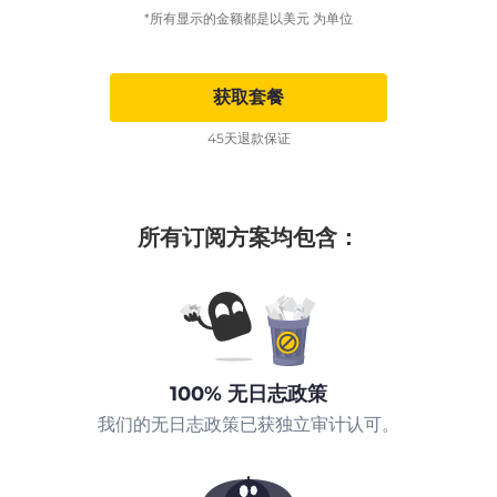
*所有显示的金额都是以美元 为单位
获取套餐
45天退款保证
所有订阅方案均包含：
100% 无日志政策
我们的无日志政策已获独立审计认可。