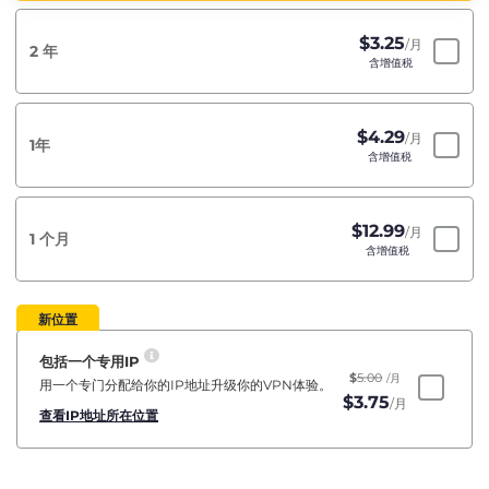
$
3.25
/月
2 年
含增值税
$
4.29
/月
1年
含增值税
$
12.99
/月
1 个月
含增值税
新位置
包括一个专用IP
$
5.00
/月
用一个专门分配给你的IP地址升级你的VPN体验。
$
3.75
/月
查看IP地址所在位置