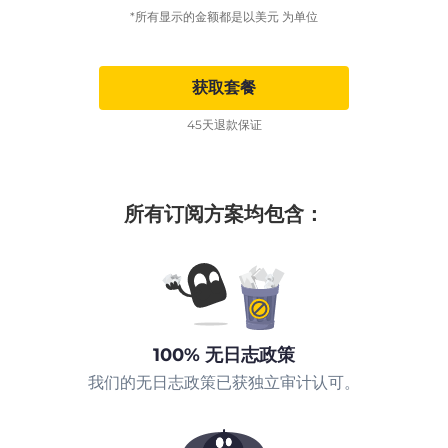
*所有显示的金额都是以美元 为单位
获取套餐
45天退款保证
所有订阅方案均包含：
100% 无日志政策
我们的无日志政策已获独立审计认可。