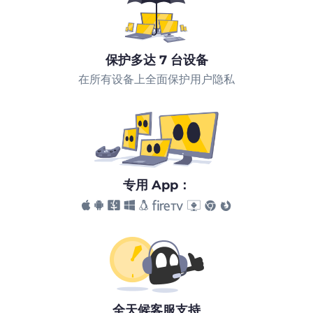
保护多达 7 台设备
在所有设备上全面保护用户隐私
专用 App：
全天候客服支持