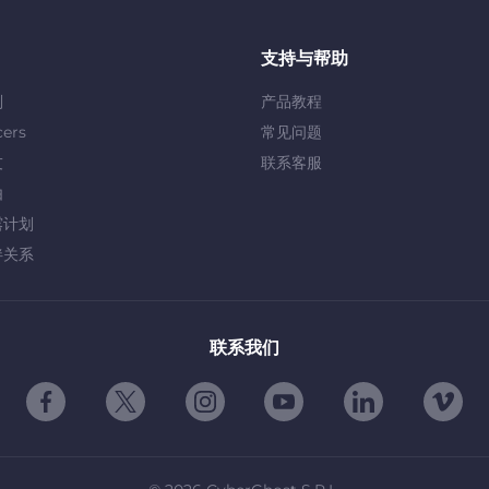
支持与帮助
划
产品教程
cers
常见问题
友
联系客服
由
露计划
伴关系
联系我们