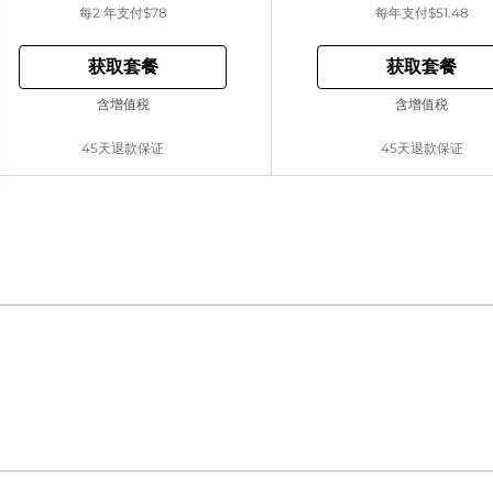
每2 年支付
$78
每年支付
$51.48
获取套餐
获取套餐
含增值税
含增值税
45天退款保证
45天退款保证