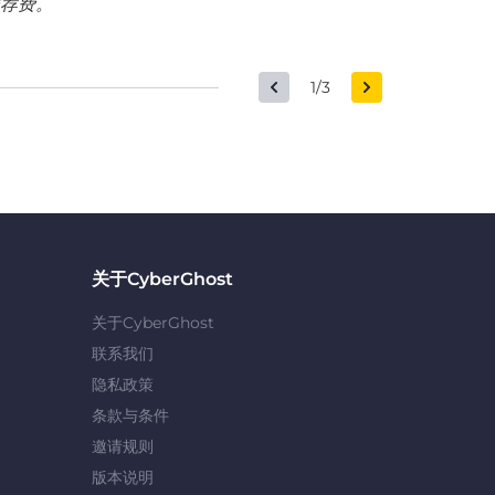
荐费。
1/3
关于CyberGhost
关于CyberGhost
联系我们
隐私政策
条款与条件
邀请规则
版本说明