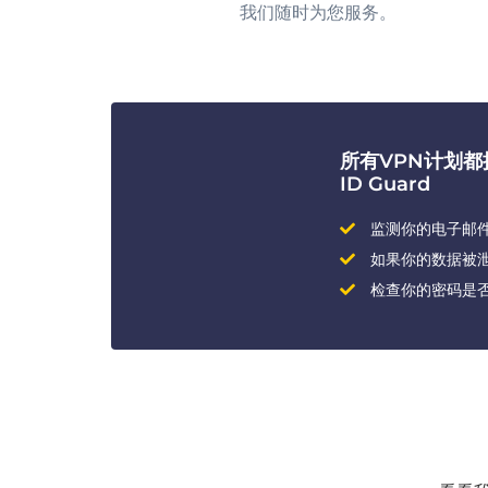
我们随时为您服务。
所有VPN计划
ID Guard
监测你的电子邮
如果你的数据被
检查你的密码是