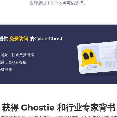
全球超过 115 个地点可供选择。
都提供
免费访问
的CyberGhost
件地址，防止数据泄露
泄露，会收到提醒
否被泄露
获得 Ghostie 和行业专家背书