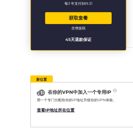
每3 年支付
$89.31
获取套餐
含增值税
45天退款保证
新位置
在你的VPN中加入一个专用IP
用一个专门分配给你的IP地址升级你的VPN体验。
查看IP地址所在位置