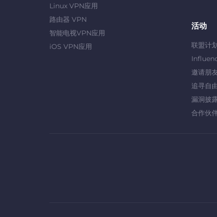
Linux VPN应用
路由器 VPN
活动
智能电视VPN应用
联盟计
iOS VPN应用
Influen
邀请朋
追寻自
漏洞披
合作伙