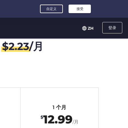
登录
ZH
，
$
2.23
/月
1 个月
12.99
$
/月