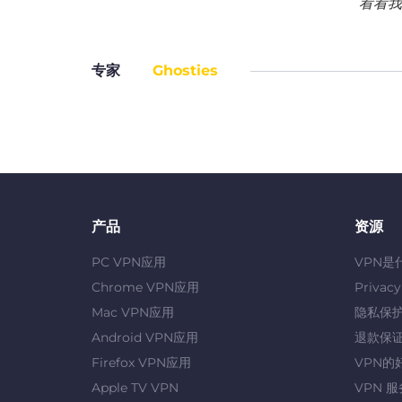
看看我
专家
Ghosties
产品
资源
PC VPN应用
VPN是
Chrome VPN应用
Privac
Mac VPN应用
隐私保
Android VPN应用
退款保
Firefox VPN应用
VPN的
Apple TV VPN
VPN 