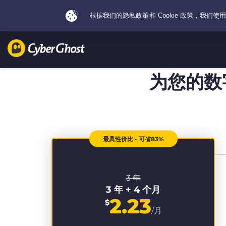
为您的数
最具性价比 - 可省83%
3 年
3 年 + 4 个月
2.23
$
/月