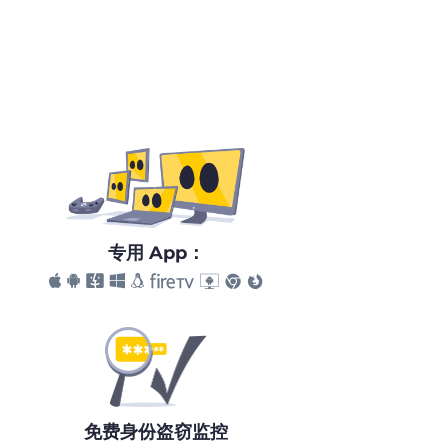
专用 App：
免费身份盗窃监控