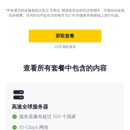
*所有显示的金额都是以美元 为单位. 根据您所在的司法管辖区，可能会征收相
应的税费。任何折扣均会在当前每月
$
12.99
的服务价格基础上进行扣减。
获取套餐
45天退款保证
查看所有套餐中包含的内容
高速全球服务器
服务器遍布超过 100 个国家
10-Gbps 网络