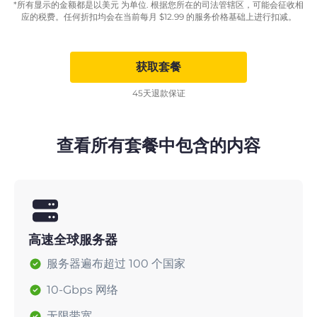
*所有显示的金额都是以美元 为单位. 根据您所在的司法管辖区，可能会征收相
应的税费。任何折扣均会在当前每月
$
12.99
的服务价格基础上进行扣减。
获取套餐
45天退款保证
查看所有套餐中包含的内容
高速全球服务器
服务器遍布超过 100 个国家
10-Gbps 网络
无限带宽