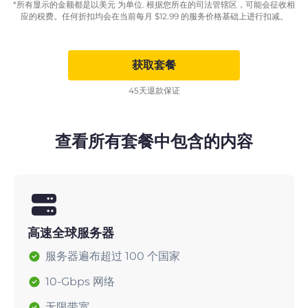
*所有显示的金额都是以美元 为单位. 根据您所在的司法管辖区，可能会征收相
应的税费。任何折扣均会在当前每月
$
12.99
的服务价格基础上进行扣减。
获取套餐
45天退款保证
查看所有套餐中包含的内容
高速全球服务器
服务器遍布超过 100 个国家
10-Gbps 网络
无限带宽