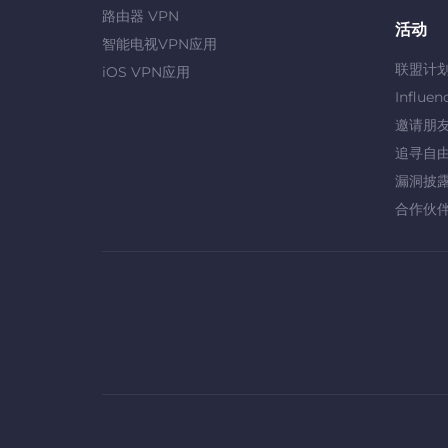
路由器 VPN
活动
智能电视VPN应用
联盟计
iOS VPN应用
Influen
邀请朋
追寻自
漏洞披
合作伙