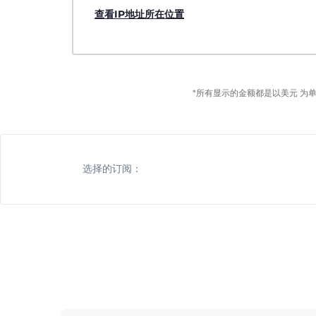
查看IP地址所在位置
*所有显示的金额都是以美元 为
选择的订阅：