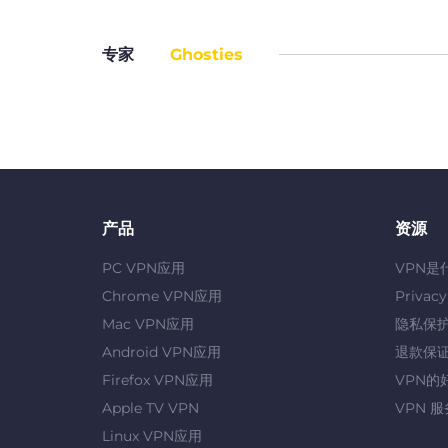
专家
Ghosties
产品
资源
PC VPN应用
VPN是
Chrome VPN应用
Privac
Mac VPN应用
隐私保
Android VPN应用
退款保
Firefox VPN应用
VPN的
Apple TV VPN
VPN 
Linux VPN应用