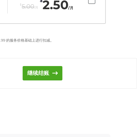
2.50
$
$
5.00
/月
/月
.99
的服务价格基础上进行扣减。
继续结账