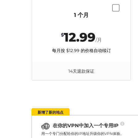
1 个月
12.99
$
/月
每月按
$12.99
的价格自动续订
14天退款保证
新增了新的地点
在你的VPN中加入一个专用IP
用一个专门分配给你的IP地址升级你的VPN体验。