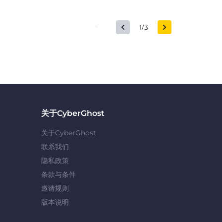
1/3
关于CyberGhost
关于CyberGhost
联系我们
隐私政策
条款与条件
邀请规则
版本说明