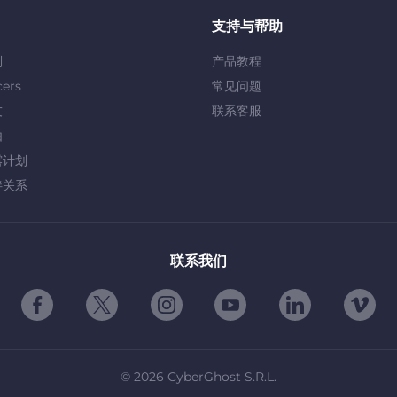
支持与帮助
划
产品教程
cers
常见问题
友
联系客服
由
露计划
伴关系
联系我们
©
2026
CyberGhost S.R.L.