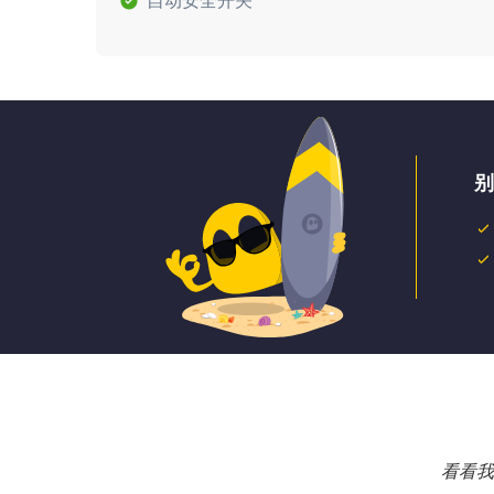
自动安全开关
别
看看我