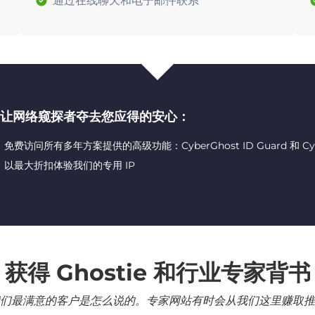
通过在线聊天和电子邮件联系
让网络窥探者夺去您应得的安心：
免费访问所有多年方案提供的高级功能：CyberGhost ID Guard 和 CyberG
以最大折扣体验我们的专用 IP
获得 Ghostie 和行业专家背书
们最满意的客户是怎么说的。专家网站有时会从我们这里赚取推