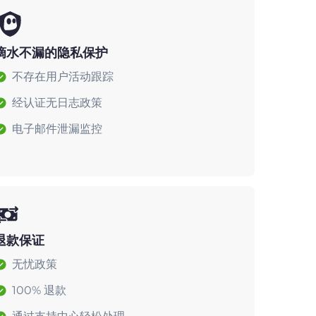
滴水不漏的隐私保护
不存在用户活动跟踪
经认证无日志政策
电子邮件泄漏监控
退款保证
无忧政策
100% 退款