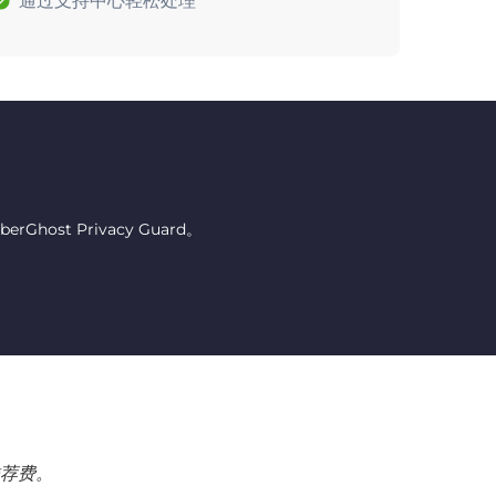
通过支持中心轻松处理
host Privacy Guard。
荐费。