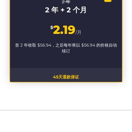
2 年
2 年 + 2 个月
2.19
$
/月
首 2 年收取
$56.94
，之后每年将以
$56.94
的价格自动
续订
45天退款保证