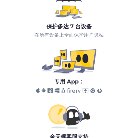
保护多达 7 台设备
在所有设备上全面保护用户隐私
专用 App：
全天候客服支持