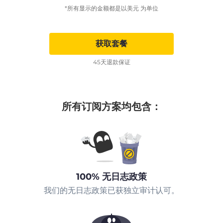
*所有显示的金额都是以美元 为单位
获取套餐
45天退款保证
所有订阅方案均包含：
100% 无日志政策
我们的无日志政策已获独立审计认可。