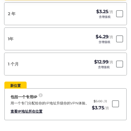
$
3.25
/月
2 年
含增值税
$
4.29
/月
1年
含增值税
$
12.99
/月
1 个月
含增值税
新位置
包括一个专用IP
$
5.00
/月
用一个专门分配给你的IP地址升级你的VPN体验。
$
3.75
/月
查看IP地址所在位置