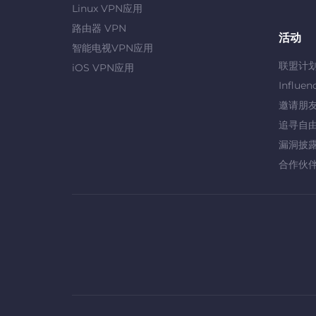
Linux VPN应用
路由器 VPN
活动
智能电视VPN应用
联盟计
iOS VPN应用
Influen
邀请朋
追寻自
漏洞披
合作伙