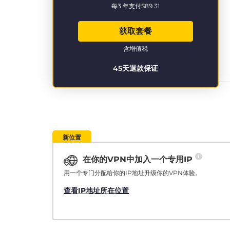
每3 年支付
$89.31
获取套餐
含增值税
45天退款保证
新位置
在你的VPN中加入一个专用IP
用一个专门分配给你的IP地址升级你的VPN体验。
查看IP地址所在位置