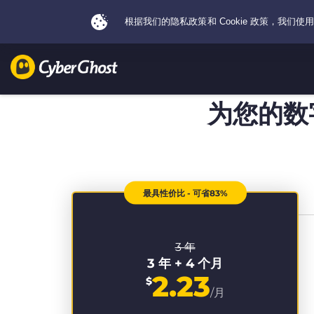
为您的数
最具性价比 - 可省83%
3 年
3 年 + 4 个月
2.23
$
/月