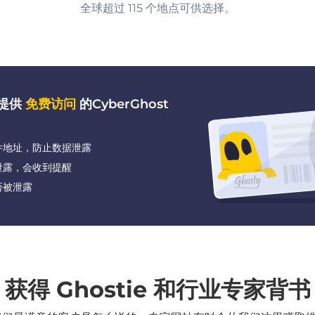
全球超过 115 个地点可供选择。
都提供
免费访问
的CyberGhost
件地址，防止数据泄露
泄露，会收到提醒
否被泄露
获得 Ghostie 和行业专家背书