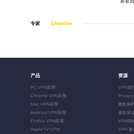
看看我
专家
Ghosties
产品
资源
PC VPN应用
VPN是
Chrome VPN应用
Privac
Mac VPN应用
隐私保
Android VPN应用
退款保
Firefox VPN应用
VPN的
Apple TV VPN
VPN 