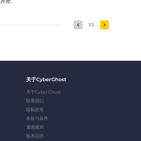
荐费。
1/3
关于CyberGhost
关于CyberGhost
联系我们
隐私政策
条款与条件
邀请规则
版本说明