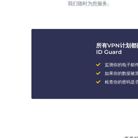
我们随时为您服务。
所有VPN计划
ID Guard
监测你的电子邮
如果你的数据被
检查你的密码是