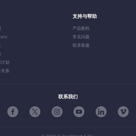
支持与帮助
划
产品教程
cers
常见问题
友
联系客服
由
露计划
伴关系
联系我们