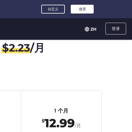
登录
ZH
，
$
2.23
/月
1 个月
12.99
$
/月