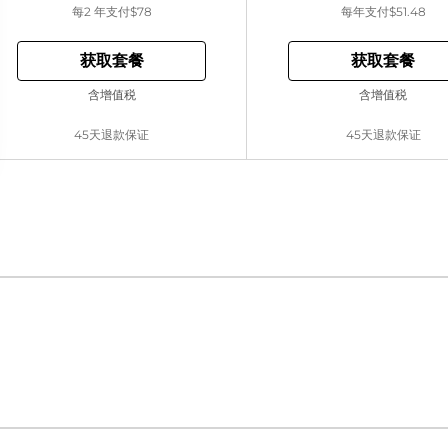
每2 年支付
$78
每年支付
$51.48
获取套餐
获取套餐
含增值税
含增值税
45天退款保证
45天退款保证