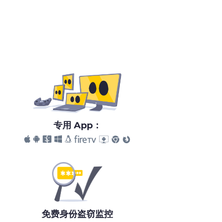
专用 App：
免费身份盗窃监控