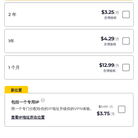
$
3.25
/月
2 年
含增值税
$
4.29
/月
1年
含增值税
$
12.99
/月
1 个月
含增值税
新位置
包括一个专用IP
$
5.00
/月
用一个专门分配给你的IP地址升级你的VPN体验。
$
3.75
/月
查看IP地址所在位置