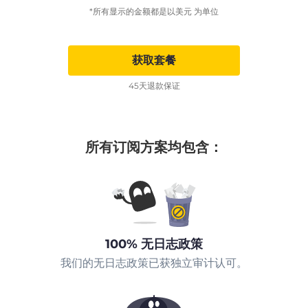
*所有显示的金额都是以美元 为单位
获取套餐
45天退款保证
所有订阅方案均包含：
100% 无日志政策
我们的无日志政策已获独立审计认可。