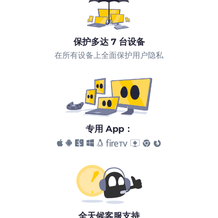
保护多达 7 台设备
在所有设备上全面保护用户隐私
专用 App：
全天候客服支持