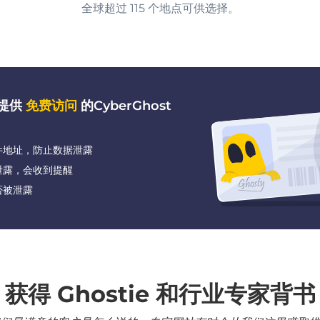
全球超过 115 个地点可供选择。
都提供
免费访问
的CyberGhost
件地址，防止数据泄露
泄露，会收到提醒
否被泄露
获得 Ghostie 和行业专家背书