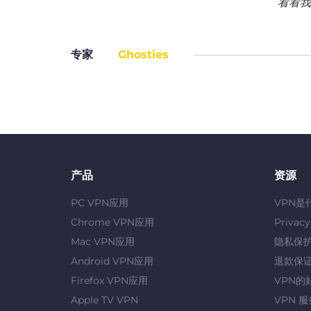
看看我
专家
Ghosties
产品
资源
PC VPN应用
VPN是
Chrome VPN应用
Privac
Mac VPN应用
隐私保
Android VPN应用
退款保
Firefox VPN应用
VPN的
Apple TV VPN
VPN 