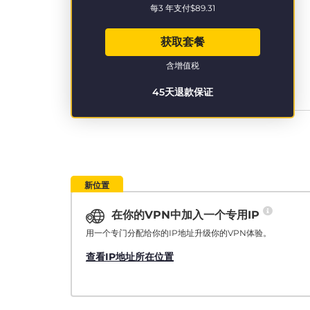
每3 年支付
$89.31
获取套餐
含增值税
45天退款保证
新位置
在你的VPN中加入一个专用IP
用一个专门分配给你的IP地址升级你的VPN体验。
查看IP地址所在位置