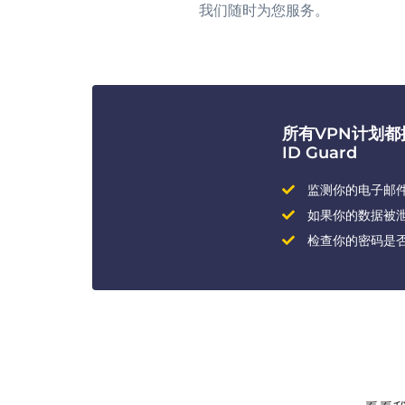
我们随时为您服务。
所有VPN计划
ID Guard
监测你的电子邮
如果你的数据被
检查你的密码是