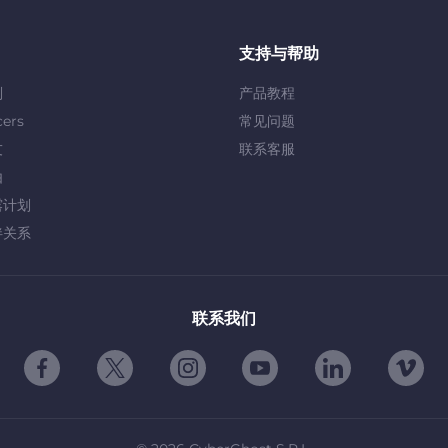
支持与帮助
划
产品教程
cers
常见问题
友
联系客服
由
露计划
伴关系
联系我们