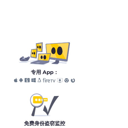
专用 App：
免费身份盗窃监控