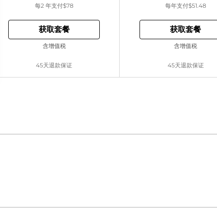
每2 年支付
$78
每年支付
$51.48
获取套餐
获取套餐
含增值税
含增值税
45天退款保证
45天退款保证