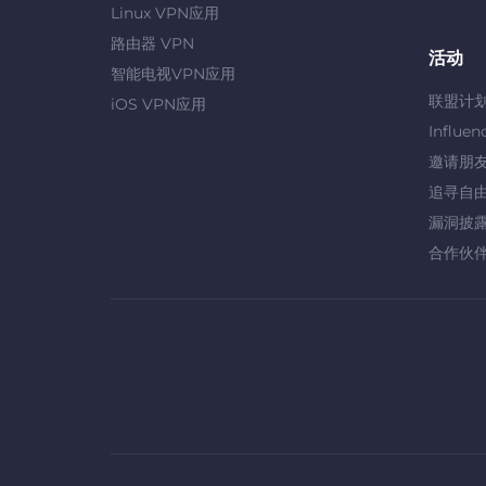
Linux VPN应用
路由器 VPN
活动
智能电视VPN应用
联盟计
iOS VPN应用
Influen
邀请朋
追寻自
漏洞披
合作伙