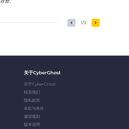
荐费。
1/3
关于CyberGhost
关于CyberGhost
联系我们
隐私政策
条款与条件
邀请规则
版本说明