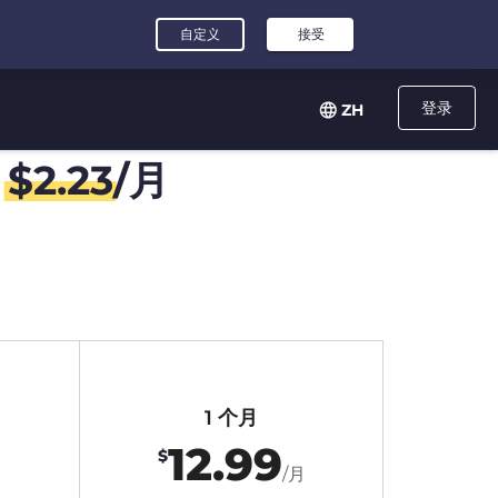
登录
ZH
，
$
2.23
/月
1 个月
12.99
$
/月