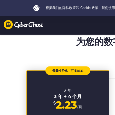
为您的数
最具性价比 - 可省83%
3 年
3 年 + 4 个月
2.23
$
/月