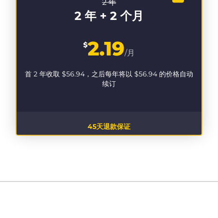
2 年
2 年 + 2 个月
2.19
$
/月
首 2 年收取
$56.94
，之后每年将以
$56.94
的价格自动
续订
45天退款保证