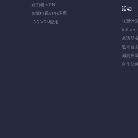
路由器 VPN
活动
智能电视VPN应用
联盟计
iOS VPN应用
Influen
邀请朋
追寻自
漏洞披
合作伙