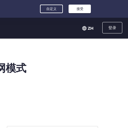
登录
ZH
网模式