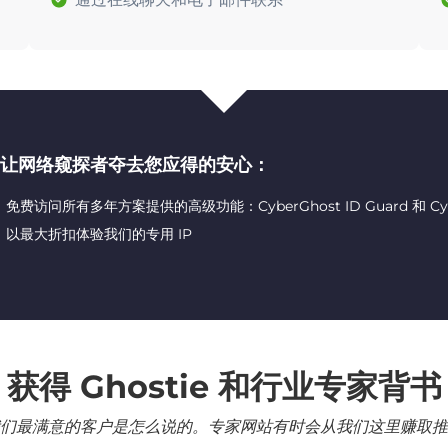
让网络窥探者夺去您应得的安心：
免费访问所有多年方案提供的高级功能：CyberGhost ID Guard 和 CyberG
以最大折扣体验我们的专用 IP
获得 Ghostie 和行业专家背书
们最满意的客户是怎么说的。专家网站有时会从我们这里赚取推