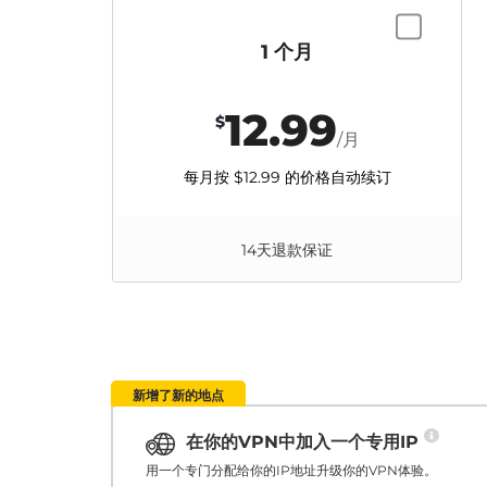
1 个月
12.99
$
/月
每月按
$12.99
的价格自动续订
14天退款保证
新增了新的地点
在你的VPN中加入一个专用IP
用一个专门分配给你的IP地址升级你的VPN体验。