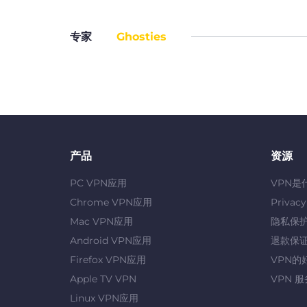
专家
Ghosties
产品
资源
PC VPN应用
VPN是
Chrome VPN应用
Privac
Mac VPN应用
隐私保
Android VPN应用
退款保
Firefox VPN应用
VPN的
Apple TV VPN
VPN 
Linux VPN应用