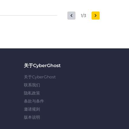
1/3
关于CyberGhost
关于CyberGhost
联系我们
隐私政策
条款与条件
邀请规则
版本说明