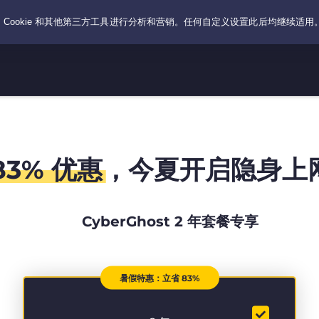
83% 优惠
，今夏开启隐身上
CyberGhost 2 年套餐专享
暑假特惠：立省 83%