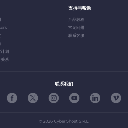
支持与帮助
划
产品教程
cers
常见问题
友
联系客服
由
露计划
伴关系
联系我们
©
2026
CyberGhost S.R.L.