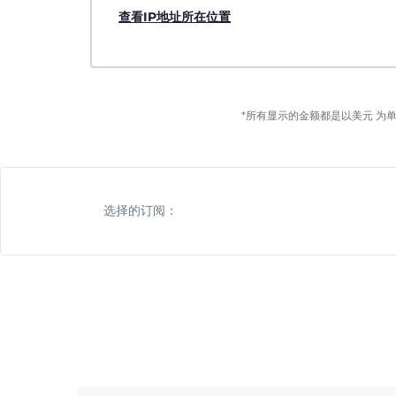
查看IP地址所在位置
*所有显示的金额都是以美元 为
选择的订阅：