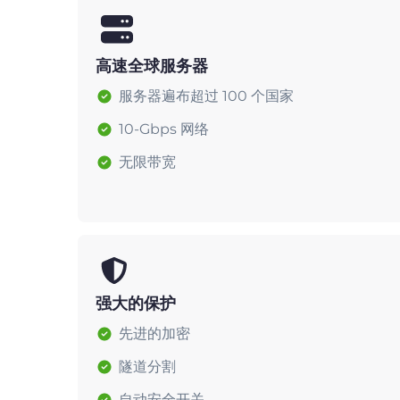
高速全球服务器
服务器遍布超过 100 个国家
10-Gbps 网络
无限带宽
强大的保护
先进的加密
隧道分割
自动安全开关