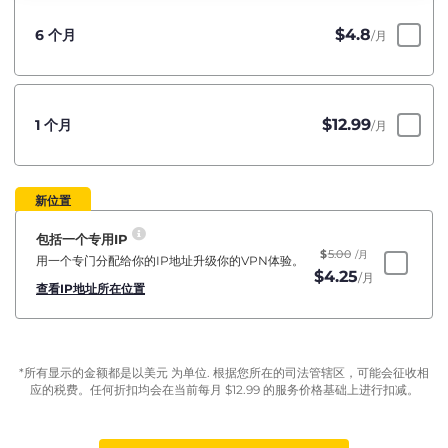
$
4.8
6 个月
/月
$
12.99
1 个月
/月
新位置
包括一个专用IP
$
5.00
/月
用一个专门分配给你的IP地址升级你的VPN体验。
$
4.25
/月
查看IP地址所在位置
*所有显示的金额都是以美元 为单位. 根据您所在的司法管辖区，可能会征收相
应的税费。任何折扣均会在当前每月
$
12.99
的服务价格基础上进行扣减。